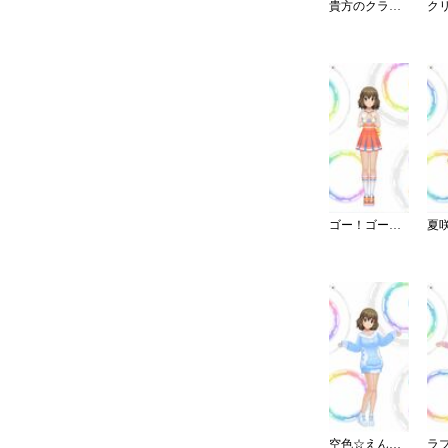
貴方のクラシカルメイドコーデ
ゴー！ゴー！チアー！
空色☆えんじぇるワンピ