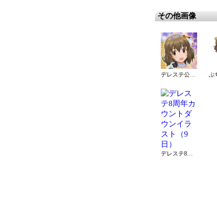
その他画像
デレステ公式発表 初登場アイドル
ぷ
デレステ8周年カウントダウンイラスト（9日）