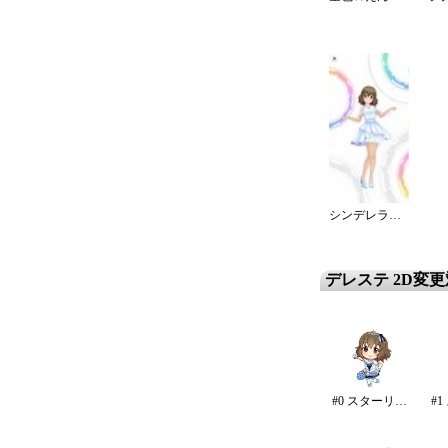
シンデレラ・エタニティ
デレステ 2D変
#0 スターリースカイ・ブライト