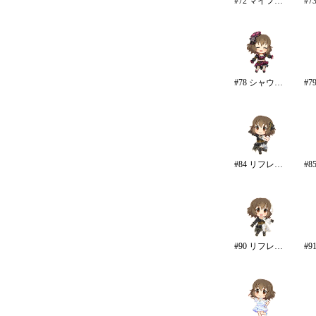
#72 マイファーストスター
#78 シャウトアウト・ラヴ
#84 リフレイン・ファンタジア
#90 リフレイン・ファンタジア/再生