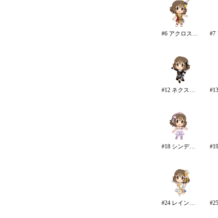
#6 アクロス・ザ・スターズ
#12 ネクスト・フロンティア
#18 シンデレラドリーム
#24 レインボー・カラーズ