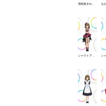
清純派きれいめフリルブラウス
シャウトアウト・ラヴ／キャミ