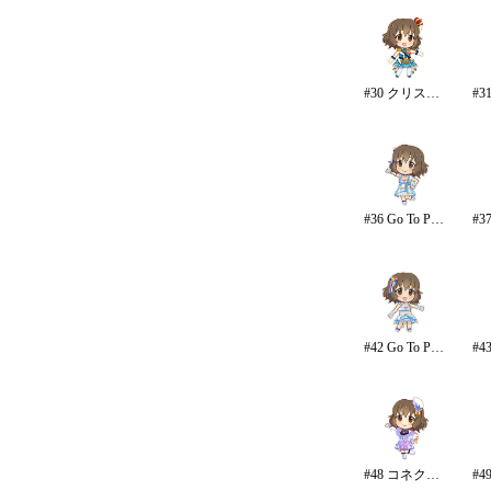
#30 クリスタルナイトパーティ
#36 Go To Paradise
#42 Go To Paradise/リゾート
#48 コネクテッド・パラレル