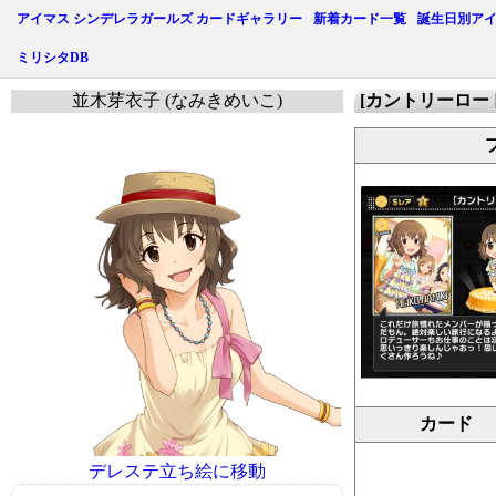
アイマス シンデレラガールズ カードギャラリー
新着カード一覧
誕生日別ア
ミリシタDB
並木芽衣子 (なみきめいこ)
[カントリーロー
カード
デレステ立ち絵に移動