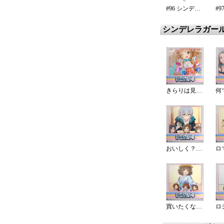
#96 シンデレラ・エタニティ
シンデレラガー
きらりは見た!
おいしく？いただきました
買いたくなるよね！？