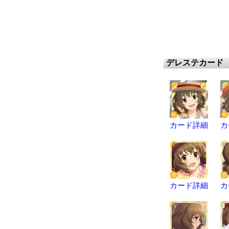
デレステカード
カード詳細
カ
カード詳細
カ