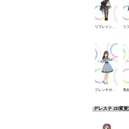
リフレイン・ファンタジア／灰被り
フレンチガーリーブラウスデート
デレステ 2D変