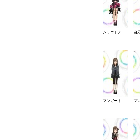
シャウトアウト・ラヴ／ショート
マンガート ビームスコーデ／B