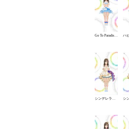
Go To Paradise／リゾート
シンデレラ・コレクション／ブライト