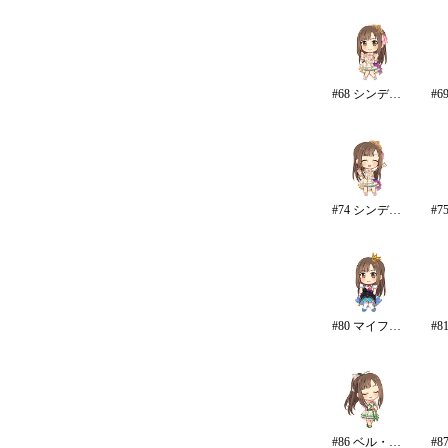
#68 シンデレラ・コレクション/カラー
#74 シンデレラ・コレクション
#80 マイファーストスター
#86 ベル・エポック