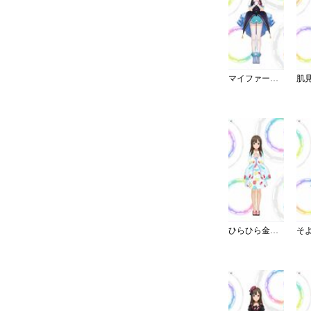
マイファーストスター
ひらひら金魚のミニ浴衣