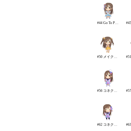
#44 Go To Paradise/リゾート
#50 メイク・マイ・スマイル
#56 コネクテッド・パラレル
#62 コネクテッド・パラレル/パンツ