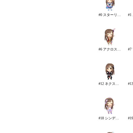
#0 スターリースカイ・ブライト
#6 アクロス・ザ・スターズ
#12 ネクスト・フロンティア
#18 シンデレラドリーム