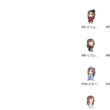
#92 クリムゾン・ロッカーズ
#98 リフレイン・ファンタジア
#104 スターライト・エタニティ