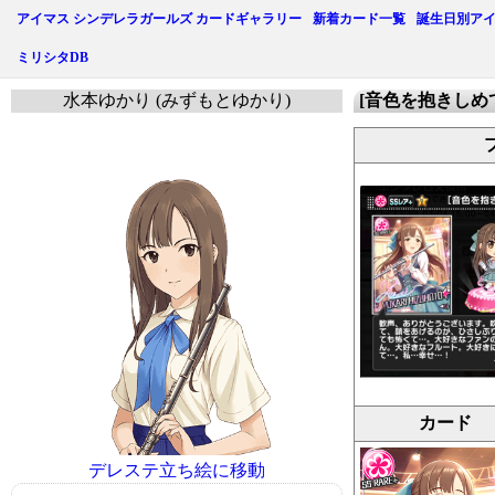
アイマス シンデレラガールズ カードギャラリー
新着カード一覧
誕生日別ア
ミリシタDB
水本ゆかり (みずもとゆかり)
[音色を抱きしめ
カード
デレステ立ち絵に移動