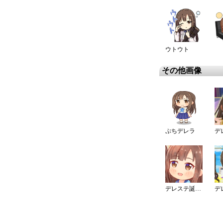
ウトウト
その他画像
ぷちデレラ
デレステ誕生日ギャラリーイラスト