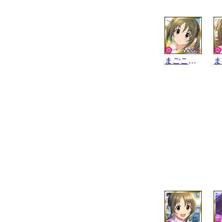
まごころこめて