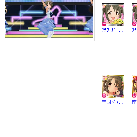
ﾌﾗﾜｰｶﾞｰﾃﾞﾝ
南国ﾊﾞｹｰｼｮﾝ