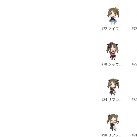
#72 マイファーストスター
#78 シャウトアウト・ラヴ
#84 リフレイン・ファンタジア
#90 リフレイン・ファンタジア/再生