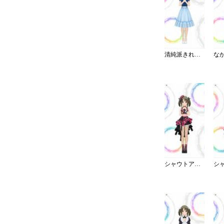
清純派きれいめフリルブラウス
シャウトアウト・ラヴ／キャミ