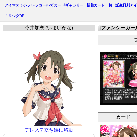
アイマス シンデレラガールズ カードギャラリー
新着カード一覧
誕生日別ア
ミリシタDB
今井加奈 (いまいかな)
[ファンシーガー
カード
デレステ立ち絵に移動