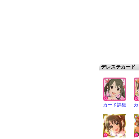
デレステカード
カード詳細
カ