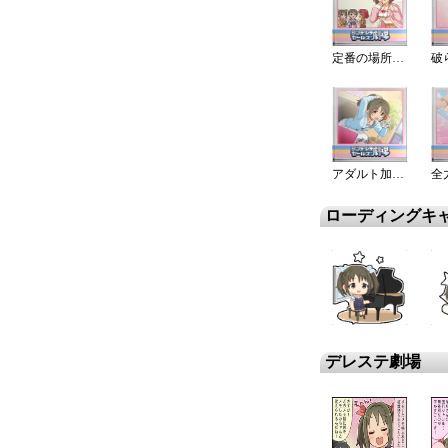
定番の場所です！
アダルト加奈に変身！
ローディングキ
デレステ劇場