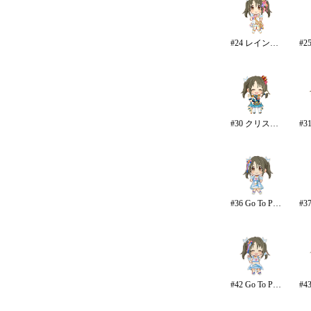
#24 レインボー・カラーズ
#30 クリスタルナイトパーティ
#36 Go To Paradise
#42 Go To Paradise/リゾート