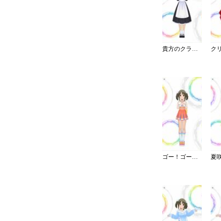
貴方のクラシカルメイドコーデ
ゴー！ゴー！チアー！