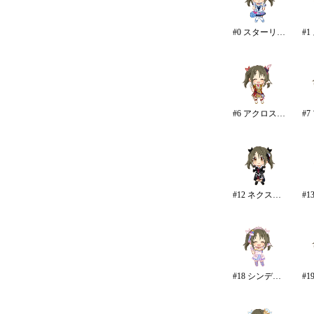
#0 スターリースカイ・ブライト
#6 アクロス・ザ・スターズ
#12 ネクスト・フロンティア
#18 シンデレラドリーム