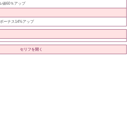
値60％アップ
ボーナス14%アップ
セリフを開く