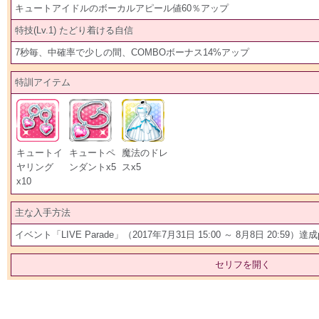
キュートアイドルのボーカルアピール値60％アップ
特技(Lv.1) たどり着ける自信
7秒毎、中確率で少しの間、COMBOボーナス14%アップ
特訓アイテム
キュートイ
キュートペ
魔法のドレ
ヤリング
ンダントx5
スx5
x10
主な入手方法
イベント「LIVE Parade」（2017年7月31日 15:00 ～ 8月8日 20:59）
セリフを開く