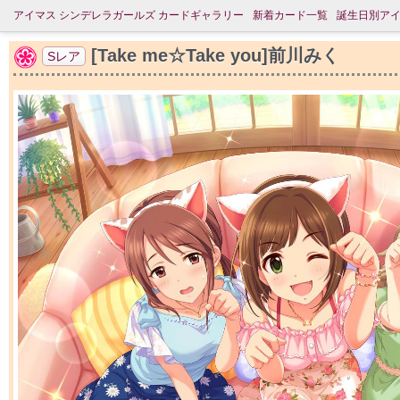
アイマス シンデレラガールズ カードギャラリー
新着カード一覧
誕生日別ア
[Take me☆Take you]前川みく
Sレア