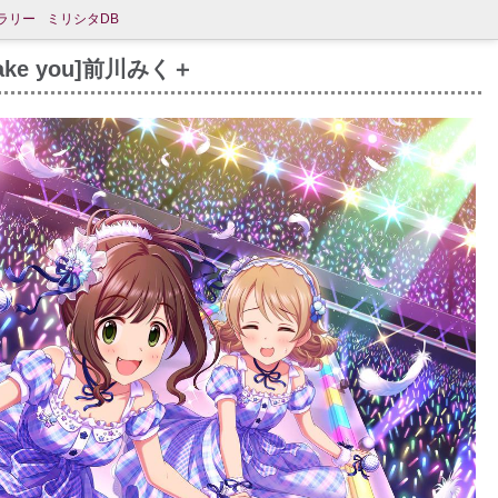
ラリー
ミリシタDB
Take you]前川みく＋