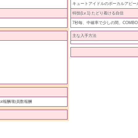
キュートアイドルのボーカルアピール
特技(Lv.1) たどり着ける自信
7秒毎、中確率で少しの間、COMBO
主な入手方法
達成pt報酬/動員数報酬