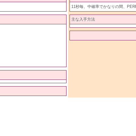
11秒毎、中確率でかなりの間、PER
主な入手方法