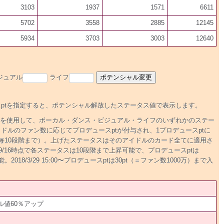
3103
1937
1571
6611
5702
3558
2885
12145
5934
3703
3003
12640
ジュアル
ライフ
ptを指定すると、ポテンシャル解放したステータス値で表示します。
tを使用して、ボーカル・ダンス・ビジュアル・ライフのいずれかのステー
ドルのファン数に応じてプロデュースptが付与され、1プロデュースptに
毎10段階まで）。上げたステータスはそのアイドルのカード全てに適用さ
2016/9/16時点で各ステータスは10段階まで上昇可能で、プロデュースptは
2018/3/29 15:00〜プロデュースptは30pt（＝ファン数1000万）まで入
値60％アップ