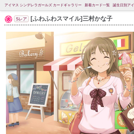
アイマス シンデレラガールズ カードギャラリー
新着カード一覧
誕生日別ア
[ふわふわスマイル]三村かな子
Sレア