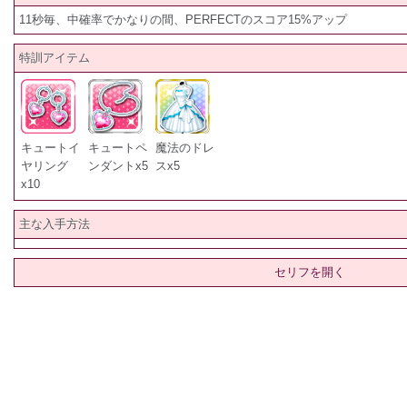
11秒毎、中確率でかなりの間、PERFECTのスコア15%アップ
特訓アイテム
キュートイ
キュートペ
魔法のドレ
ヤリング
ンダントx5
スx5
x10
主な入手方法
セリフを開く