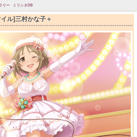
ラリー
ミリシタDB
マイル]三村かな子＋