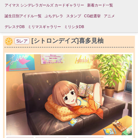
アイマス シンデレラガールズ カードギャラリー
新着カード一覧
誕生日別アイドル一覧
ぷちデレラ
スタンプ
CG総選挙
アニメ
デレステDB
ミリマスギャラリー
ミリシタDB
[シトロンデイズ]喜多見柚
Sレア