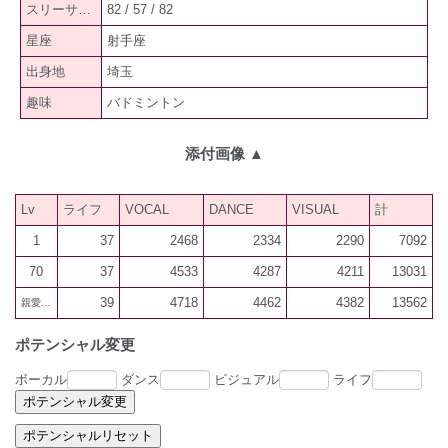
スリーサイズ
82 / 57 / 82
星座
射手座
出身地
埼玉
趣味
バドミントン
添付画像
▲
Lv
ライフ
VOCAL
DANCE
VISUAL
計
1
37
2468
2334
2290
7092
70
37
4533
4287
4211
13031
39
4718
4462
4382
13562
親愛300
ポテンシャル変更
ボーカル
ダンス
ビジュアル
ライフ