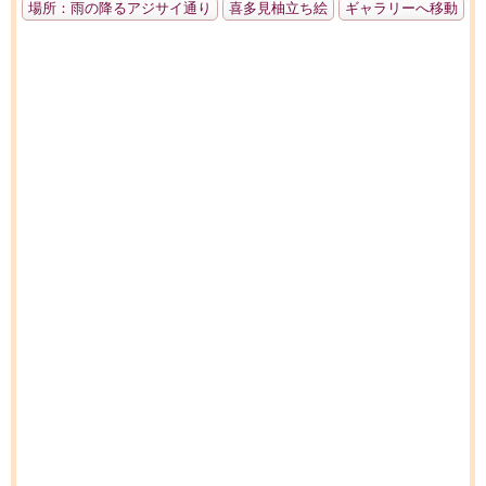
場所：雨の降るアジサイ通り
喜多見柚立ち絵
ギャラリーへ移動