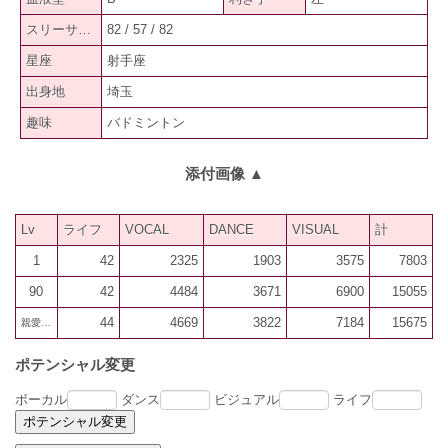
スリーサイズ
82 / 57 / 82
星座
射手座
出身地
埼玉
趣味
バドミントン
添付画像
▲
Lv
ライフ
VOCAL
DANCE
VISUAL
計
1
42
2325
1903
3575
7803
90
42
4484
3671
6900
15055
44
4669
3822
7184
15675
親愛600
ポテンシャル変更
ボーカル
ダンス
ビジュアル
ライフ