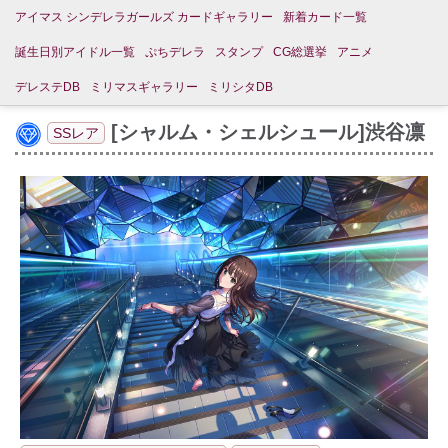
アイマス シンデレラガールズ カードギャラリー
新着カード一覧
誕生日別アイドル一覧
ぷちデレラ
スタンプ
CG総選挙
アニメ
デレステDB
ミリマスギャラリー
ミリシタDB
[シャルム・シェルシュール]渋谷凛
SSレア