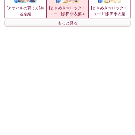
[アオハルの育て方]神
[ときめき☆ロック・
[ときめき☆ロック・
谷奈緒
ユー ! ]多田李衣菜＋
ユー ! ]多田李衣菜
もっと見る