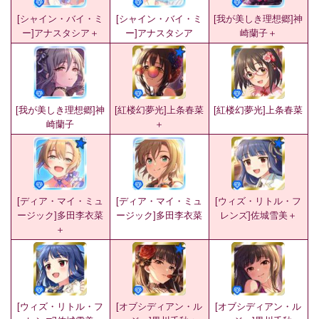
[シャイン・バイ・ミ
[シャイン・バイ・ミ
[我が美しき理想郷]神
ー]アナスタシア＋
ー]アナスタシア
崎蘭子＋
[我が美しき理想郷]神
[紅楼幻夢光]上条春菜
[紅楼幻夢光]上条春菜
崎蘭子
＋
[ディア・マイ・ミュ
[ディア・マイ・ミュ
[ウィズ・リトル・フ
ージック]多田李衣菜
ージック]多田李衣菜
レンズ]佐城雪美＋
＋
[ウィズ・リトル・フ
[オブシディアン・ル
[オブシディアン・ル