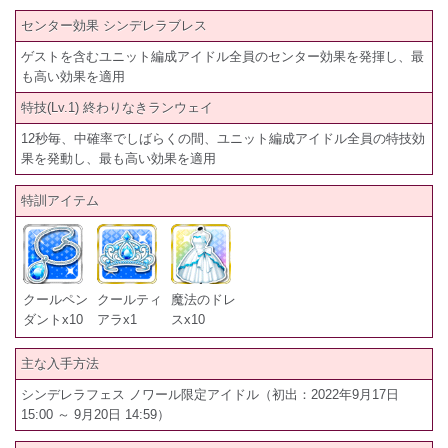
センター効果 シンデレラブレス
ゲストを含むユニット編成アイドル全員のセンター効果を発揮し、最
も高い効果を適用
特技(Lv.1) 終わりなきランウェイ
12秒毎、中確率でしばらくの間、ユニット編成アイドル全員の特技効
果を発動し、最も高い効果を適用
特訓アイテム
クールペン
クールティ
魔法のドレ
ダントx10
アラx1
スx10
主な入手方法
シンデレラフェス ノワール限定アイドル（初出：2022年9月17日
15:00 ～ 9月20日 14:59）