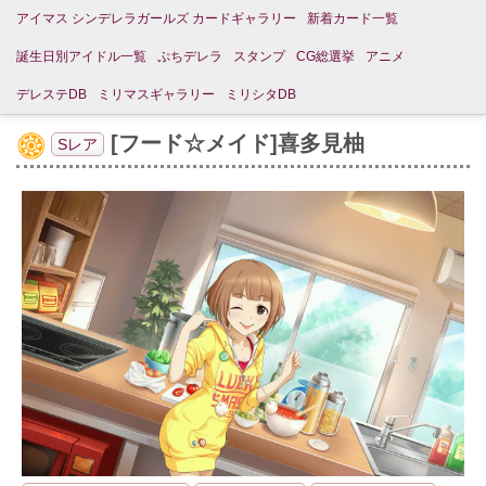
アイマス シンデレラガールズ カードギャラリー
新着カード一覧
誕生日別アイドル一覧
ぷちデレラ
スタンプ
CG総選挙
アニメ
デレステDB
ミリマスギャラリー
ミリシタDB
[フード☆メイド]喜多見柚
Sレア