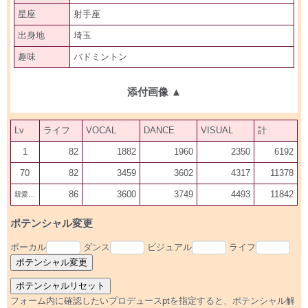
星座
射手座
出身地
埼玉
趣味
バドミントン
添付画像
▲
Lv
ライフ
VOCAL
DANCE
VISUAL
計
1
82
1882
1960
2350
6192
70
82
3459
3602
4317
11378
86
3600
3749
4493
11842
親愛300
ポテンシャル変更
ボーカル
ダンス
ビジュアル
ライフ
フォーム内に確認したいプロデュースptを指定すると、ポテンシャル解