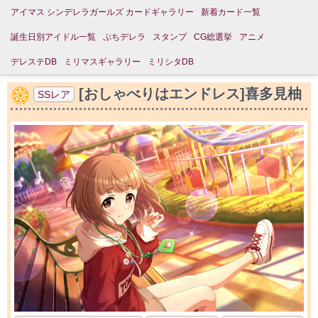
アイマス シンデレラガールズ カードギャラリー
新着カード一覧
誕生日別アイドル一覧
ぷちデレラ
スタンプ
CG総選挙
アニメ
デレステDB
ミリマスギャラリー
ミリシタDB
[おしゃべりはエンドレス]喜多見柚
SSレア