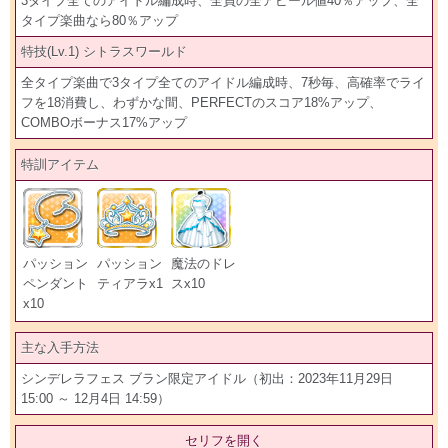
3タイプ全てのアイドル編成時、全員の全アピール値40％アップ、全
タイプ楽曲なら80％アップ
特技(Lv.1) シトラスワールド
全タイプ楽曲で3タイプ全てのアイドル編成時、7秒毎、高確率でライ
フを18消費し、わずかな間、PERFECTのスコア18%アップ、
COMBOボーナス17%アップ
特訓アイテム
パッション
パッション
魔法のドレ
ペンダント
ティアラx1
スx10
x10
主な入手方法
シンデレラフェス ブラン限定アイドル（初出：2023年11月29日
15:00 ～ 12月4日 14:59）
セリフを開く