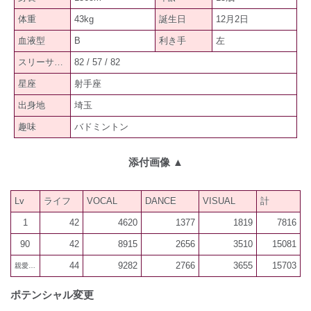
体重
43kg
誕生日
12月2日
血液型
B
利き手
左
スリーサイズ
82 / 57 / 82
星座
射手座
出身地
埼玉
趣味
バドミントン
添付画像
▲
Lv
ライフ
VOCAL
DANCE
VISUAL
計
1
42
4620
1377
1819
7816
90
42
8915
2656
3510
15081
44
9282
2766
3655
15703
親愛600
ポテンシャル変更