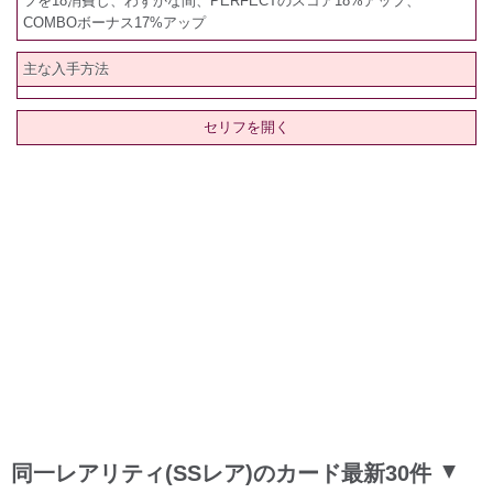
フを18消費し、わずかな間、PERFECTのスコア18%アップ、
COMBOボーナス17%アップ
主な入手方法
セリフを開く
同一レアリティ(SSレア)のカード最新30件
▲