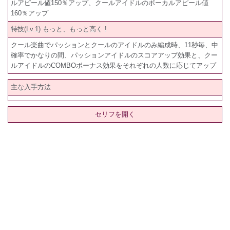
ルアピール値150％アップ、クールアイドルのボーカルアピール値
160％アップ
特技(Lv.1) もっと、もっと高く !
クール楽曲でパッションとクールのアイドルのみ編成時、11秒毎、中
確率でかなりの間、パッションアイドルのスコアアップ効果と、クー
ルアイドルのCOMBOボーナス効果をそれぞれの人数に応じてアップ
主な入手方法
セリフを開く