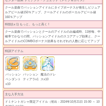
センター効果 ドミナント・デュエット（メイク＆ボイス）
クール楽曲でパッションアイドルにタイプボーナスが発生しビジュア
ルアピール値150％アップ、クールアイドルのボーカルアピール値
160％アップ
特技(Lv.1) もっと、もっと高く !
クール楽曲でパッションとクールのアイドルのみ編成時、11秒毎、中
確率でかなりの間、パッションアイドルのスコアアップ効果と、クー
ルアイドルのCOMBOボーナス効果をそれぞれの人数に応じてアップ
特訓アイテム
パッション
パッション
魔法のドレ
ペンダント
ティアラx1
スx10
x10
主な入手方法
ドミナントガシャ限定アイドル（初出：2024年10月21日 15:00 ～ 10