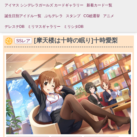
アイマス シンデレラガールズ カードギャラリー
新着カード一覧
誕生日別アイドル一覧
ぷちデレラ
スタンプ
CG総選挙
アニメ
デレステDB
ミリマスギャラリー
ミリシタDB
[摩天楼は十時の眠り]十時愛梨
SSレア