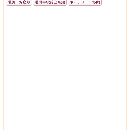
場所：お座敷
道明寺歌鈴立ち絵
ギャラリーへ移動