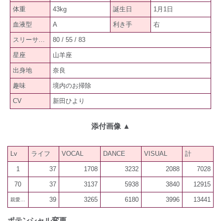
体重
43kg
誕生日
1月1日
血液型
A
利き手
右
スリーサイズ
80 / 55 / 83
星座
山羊座
出身地
奈良
趣味
境内のお掃除
CV
新田ひより
添付画像
▲
Lv
ライフ
VOCAL
DANCE
VISUAL
計
1
37
1708
3232
2088
7028
70
37
3137
5938
3840
12915
39
3265
6180
3996
13441
親愛300
ポテンシャル変更