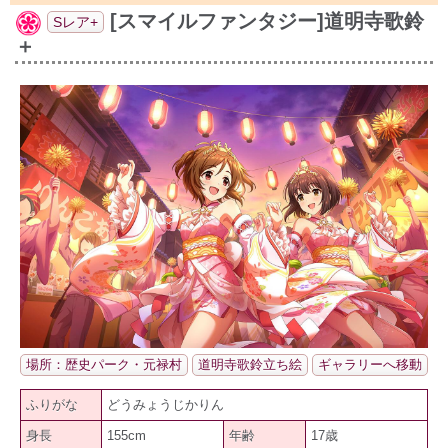
[スマイルファンタジー]道明寺歌鈴
Sレア+
＋
場所：歴史パーク・元禄村
道明寺歌鈴立ち絵
ギャラリーへ移動
ふりがな
どうみょうじかりん
身長
155cm
年齢
17歳