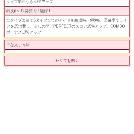
タイプ楽曲なら50％アップ
特技(Lv.1) 笑顔で ! 騒げ !
全タイプ楽曲で3タイプ全てのアイドル編成時、9秒毎、高確率でライ
フを25消費し、少しの間、PERFECTのスコア15%アップ、COMBO
ボーナス13%アップ
主な入手方法
セリフを開く