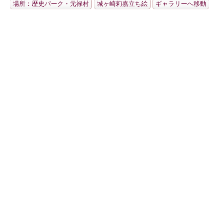
場所：歴史パーク・元禄村
城ヶ崎莉嘉立ち絵
ギャラリーへ移動