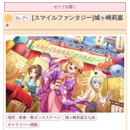
セリフを開く
[スマイルファンタジー]城ヶ崎莉嘉
Sレア+
＋
場所：新春・殿ダンスステージ
城ヶ崎莉嘉立ち絵
ギャラリーへ移動