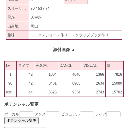
スリーサイズ
70 / 53 / 74
星座
天秤座
出身地
岡山
趣味
ミックスジュース作り・スクラップブック作り
添付画像
▲
Lv
ライフ
VOCAL
DANCE
VISUAL
計
1
42
1804
4646
1366
7816
90
42
3481
8965
2634
15080
44
3625
9334
2743
15702
親愛600
ポテンシャル変更
ボーカル
ダンス
ビジュアル
ライフ