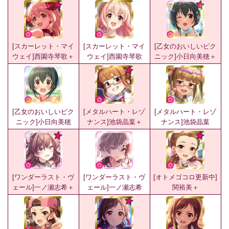
[スカーレット・マイ
[スカーレット・マイ
[乙女のおいしいピク
ウェイ]西園寺琴歌＋
ウェイ]西園寺琴歌
ニック]小日向美穂＋
[乙女のおいしいピク
[メタルハート・レゾ
[メタルハート・レゾ
ニック]小日向美穂
ナンス]池袋晶葉＋
ナンス]池袋晶葉
[ワンダーラスト・ヴ
[ワンダーラスト・ヴ
[オトメゴコロ更新中]
ェール]一ノ瀬志希＋
ェール]一ノ瀬志希
関裕美＋