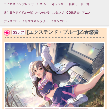
アイマス シンデレラガールズ カードギャラリー
新着カード一覧
誕生日別アイドル一覧
ぷちデレラ
スタンプ
CG総選挙
アニメ
デレステDB
ミリマスギャラリー
ミリシタDB
[エクステンド・ブルー]乙倉悠貴
SSレア