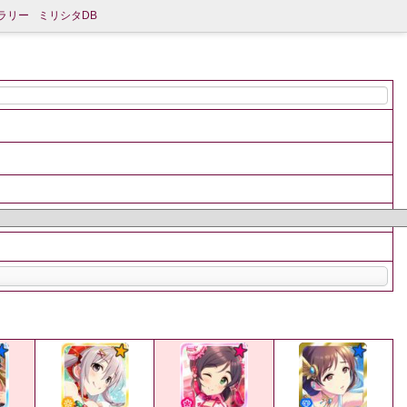
ラリー
ミリシタDB