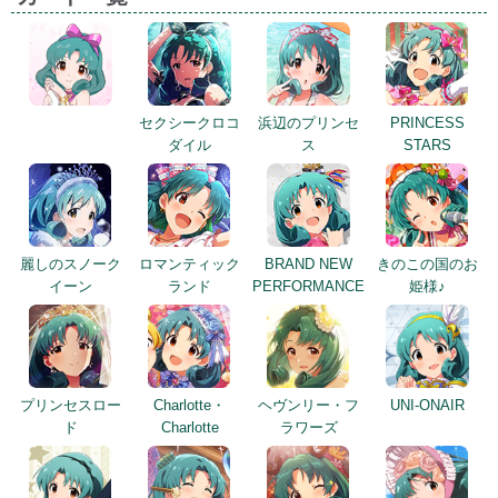
セクシークロコ
浜辺のプリンセ
PRINCESS
ダイル
ス
STARS
麗しのスノーク
ロマンティック
BRAND NEW
きのこの国のお
イーン
ランド
PERFORMANCE
姫様♪
プリンセスロー
Charlotte・
ヘヴンリー・フ
UNI-ONAIR
ド
Charlotte
ラワーズ