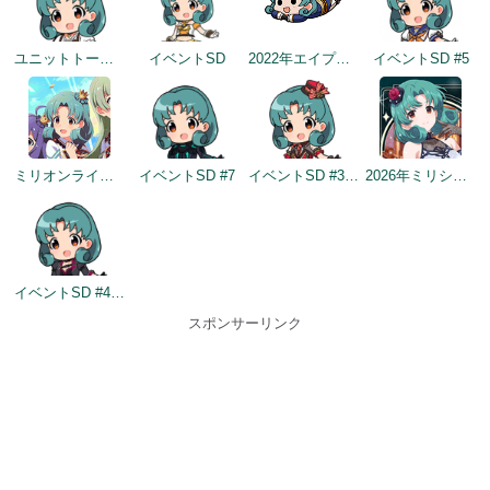
ユニットトークイメージ（2021-07-29～）
イベントSD
2022年エイプリルフールネタ
イベントSD #5
ミリオンライブ10周年記念トップ画面
イベントSD #7
イベントSD #330
2026年ミリシタ9周年トップ画面
イベントSD #441
スポンサーリンク