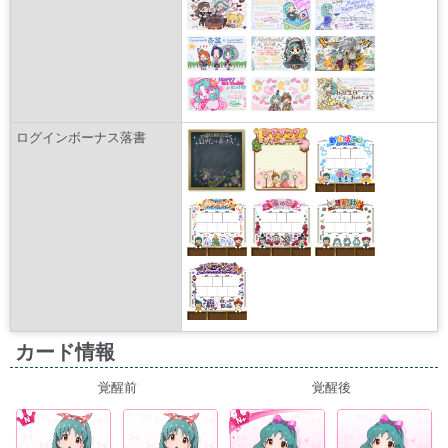
ログインボーナス落書
カード情報
覚醒前
覚醒後