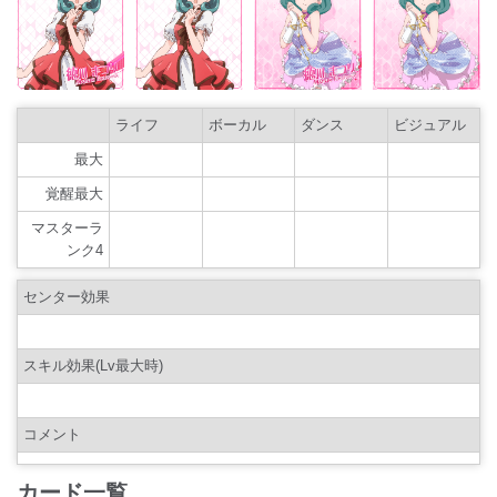
ライフ
ボーカル
ダンス
ビジュアル
最大
覚醒最大
マスターラ
ンク4
センター効果
スキル効果(Lv最大時)
コメント
カード一覧