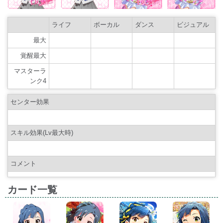
ライフ
ボーカル
ダンス
ビジュアル
最大
覚醒最大
マスターラ
ンク4
センター効果
スキル効果(Lv最大時)
コメント
カード一覧