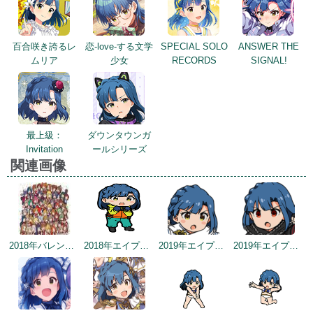
百合咲き誇るレ
恋-love-する文学
SPECIAL SOLO
ANSWER THE
ムリア
少女
RECORDS
SIGNAL!
最上級：
ダウンタウンガ
Invitation
ールシリーズ
関連画像
2018年バレンタインデー公式ツイート
2018年エイプリルミニゲーム
2019年エイプリルミニゲーム
2019年エイプリルミニゲーム