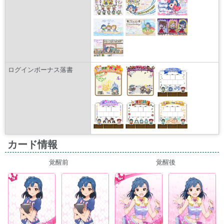
ログインボーナス落書
カード情報
覚醒前
覚醒後