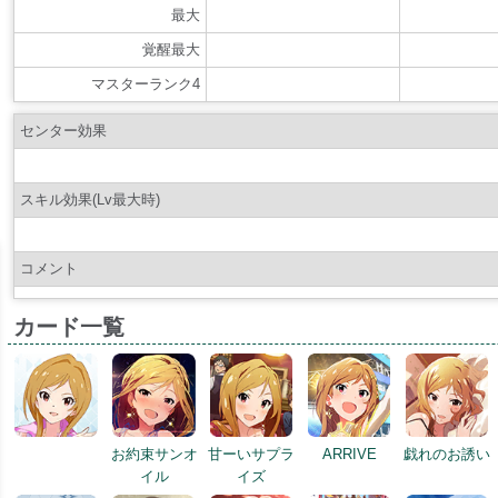
最大
覚醒最大
マスターランク4
センター効果
スキル効果(Lv最大時)
コメント
カード一覧
お約束サンオ
甘ーいサプラ
ARRIVE
戯れのお誘い
イル
イズ