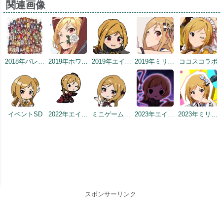
関連画像
2018年バレンタインデー公式ツイート
2019年ホワイトデートップ画面
2019年エイプリルミニゲーム
2019年ミリシタ2周年カウントダウン（2日前）
ココスコラボ
イベントSD
2022年エイプリルフールネタ
ミニゲーム Everlasting Maze SD
2023年エイプリルフール（トップ画面）
2023年ミリシタ4周年イメージ
スポンサーリンク