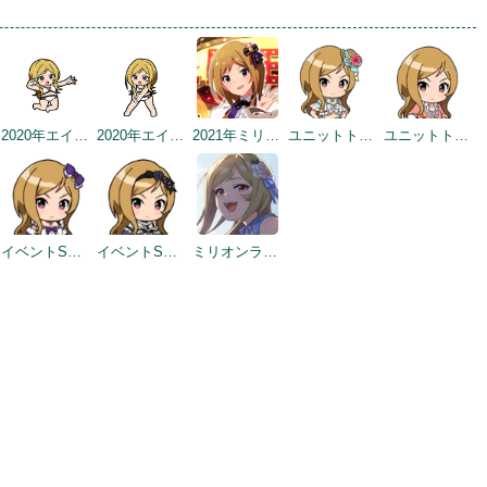
2020年エイプリルフールネタ
2020年エイプリルフールネタ
2021年ミリシタ4周年トップ画面
ユニットトークイメージ（2021-07-29～）
ユニットトークイメージ（2021-07-29～）
イベントSD #370
イベントSD #387
ミリオンライブ13周年記念トップ画面