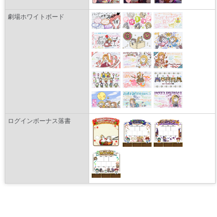
劇場ホワイトボード
ログインボーナス落書