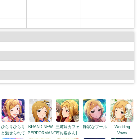
ひらりひらり
BRAND NEW
三姉妹カフェ
静寂なプール
Wedding
と魅せられて
PERFORMANCE
[お客さん]
Vows