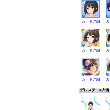
カード詳細
カ
カード詳細
カ
カード詳細
カ
デレステ 3D衣装