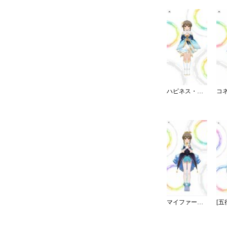
ハピネス・エール
マイファーストスター