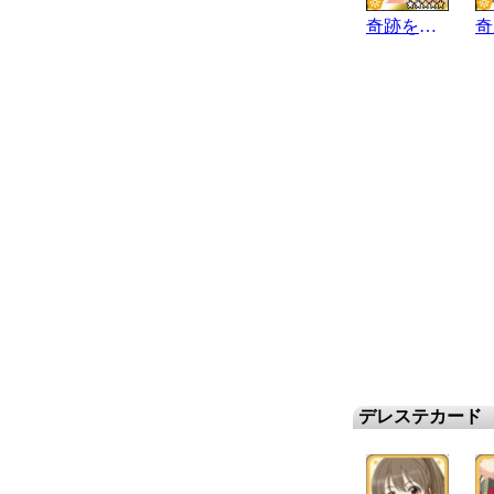
奇跡を結ぶ手
デレステカード