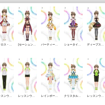
アクロス・ザ・スターズ
[セーシュンエナジー]堀裕子
パーティータイム・ゴールド
ショータイム・イリュージョン
ディープスカイ・ブレイズ
レッスンウェア／ロング
レッスンウェア／ショート
レインボー・カラーズ
クリスタルナイトパーティ
レッスンウェア／ジャージ／ハーフ