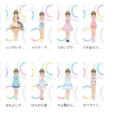
シンデレラ・コレクション／カラー
メイク・マイ・トレンド
リボンブラウスデート
スキあり☆スウェットワンピ
なかよしチャイルドスモック
ひらひら金魚のミニ浴衣
そよ風ひらりワンピース
セーラーミズギ／セパレート