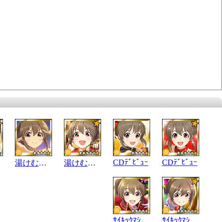
CDﾃﾞﾋﾞｭｰ
CDﾃﾞﾋﾞｭｰ
湯けむりｻｲｷｯｶｰ
湯けむりｻｲｷｯｶｰ
ｻｲｷｯｸﾏｼﾞｼｬﾝ
ｻｲｷｯｸﾏｼﾞｼｬﾝ