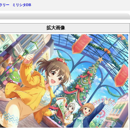
ラリー
ミリシタDB
拡大画像