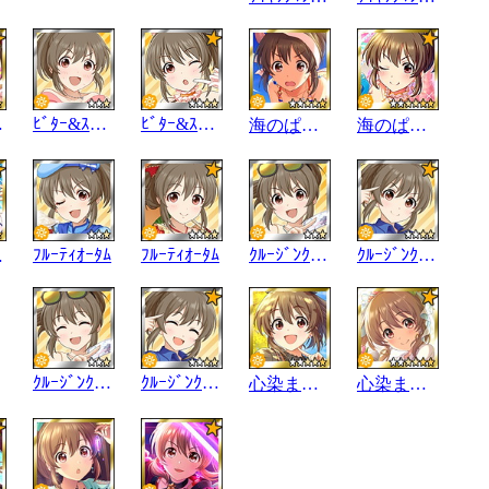
ｰﾙ☆
ﾋﾞﾀｰ&ｽｳｨｰﾄ
ﾋﾞﾀｰ&ｽｳｨｰﾄ
海のぱわー☆
海のぱわー☆
ﾌﾙｰﾃｨｵｰﾀﾑ
ﾌﾙｰﾃｨｵｰﾀﾑ
ｸﾙｰｼﾞﾝｸﾞﾘﾎﾟｰﾄ
ｸﾙｰｼﾞﾝｸﾞﾘﾎﾟｰﾄ
ｰﾙ
ｸﾙｰｼﾞﾝｸﾞﾘﾎﾟｰﾄ･S
ｸﾙｰｼﾞﾝｸﾞﾘﾎﾟｰﾄ･S
心染まる念力
心染まる念力