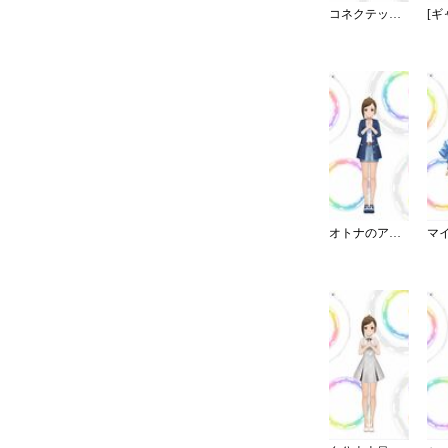
コネクテッド・パラレル／パンツ
オトナのアーバンカジュアル