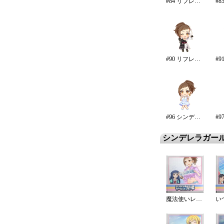
#84 リフレイン・ファンタジア
#90 リフレイン・ファンタジア/再生
#96 シンデレラ・エタニティ
シンデレラガー
魔法使いレナ!?