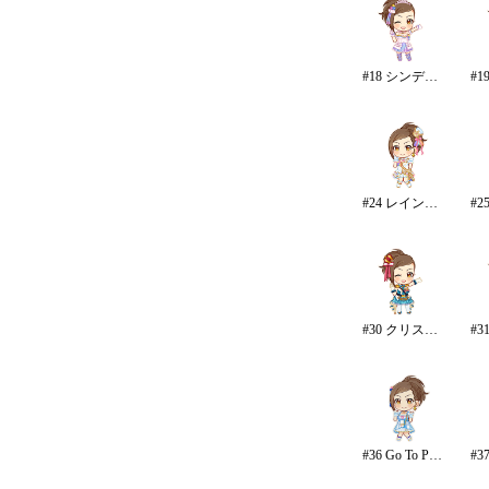
#18 シンデレラドリーム
#24 レインボー・カラーズ
#30 クリスタルナイトパーティ
#36 Go To Paradise