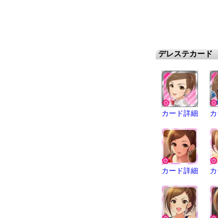
デレステカード
カード詳細
カ
カード詳細
カ