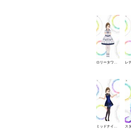
ロリータワンピ・白薔薇姫の夢想
ミッドナイトブルーワンピ