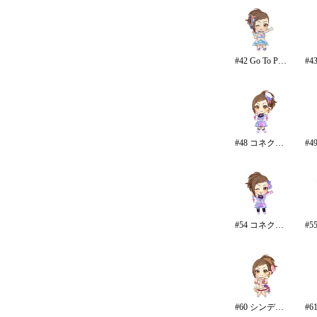
#42 Go To Paradise/リゾート
#48 コネクテッド・パラレル
#54 コネクテッド・パラレル/パンツ
#60 シンデレラ・コレクション/カラー