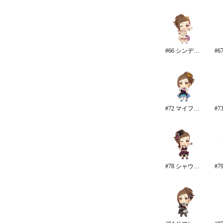
#66 シンデレラ・コレクション
#72 マイファーストスター
#78 シャウトアウト・ラヴ