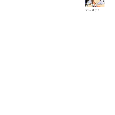
デレステ7周年カウントダウンイラスト（8日）