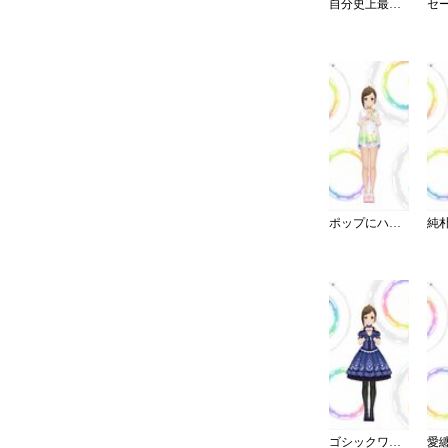
自分史上最高ワンピ
ポップにハジけてフェスTシャツ
ゴシックワンピ・夜薔薇姫の誘い