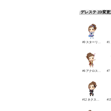
デレステ 2D変
#0 スターリースカイ・ブライト
#6 アクロス・ザ・スターズ
#12 ネクスト・フロンティア