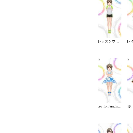
レッスンウェア／ショート
Go To Paradise／リゾート