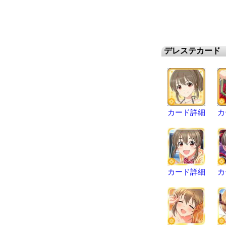
デレステカード
カード詳細
カ
カード詳細
カ