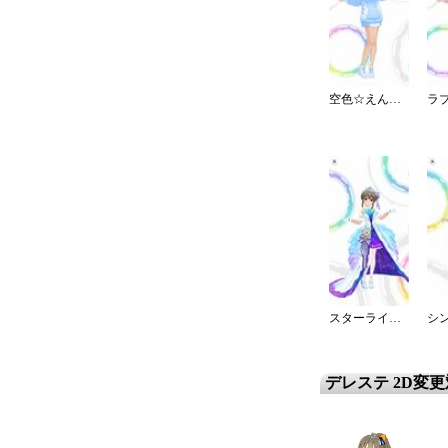
空色☆えんじぇるワンピ
スターライト・エタニティ
デレステ 2D変