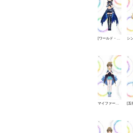
[ワールド・ディストーション]堀裕子
マイファーストスター