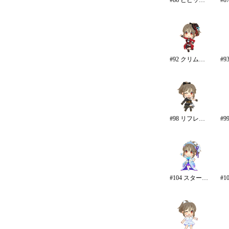
#86 ビビッド・マイ・ワールド
#92 クリムゾン・ロッカーズ
#98 リフレイン・ファンタジア
#104 スターライト・エタニティ