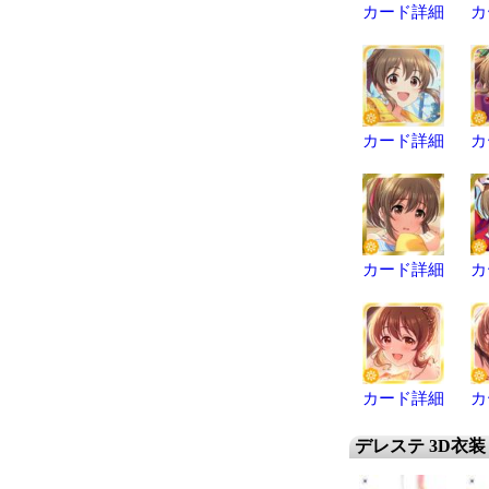
カード詳細
カ
カード詳細
カ
カード詳細
カ
カード詳細
カ
デレステ 3D衣装