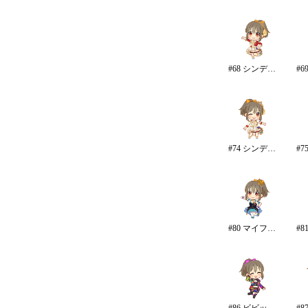
#68 シンデレラ・コレクション/カラー
#74 シンデレラ・コレクション
#80 マイファーストスター