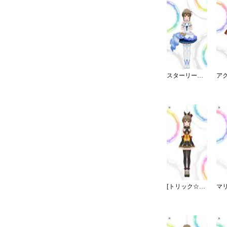
スターリースカイ・ブライト
[トリック☆ジョーカー]堀裕子