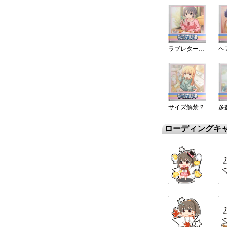
ラブレターっぽく！
サイズ解禁？
ローディングキ