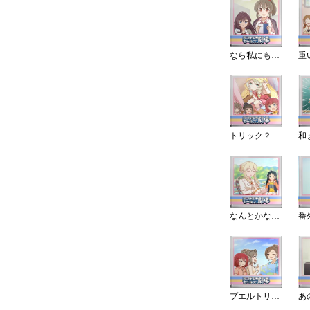
なら私にもできますね！
トリック？を暴け！
なんとかなるかもっ！
プエルトリコどーこだ