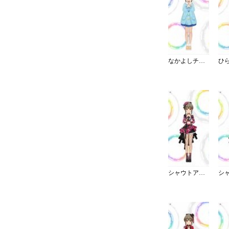
なかよしチャイルドスモック
シャウトアウト・ラヴ／チェック