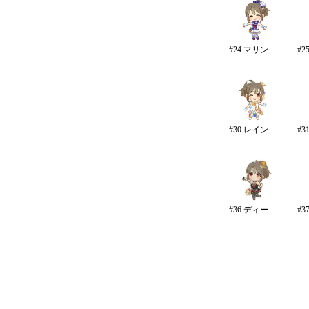
#24 マリンガール・カーニバル
#30 レインボー・カラーズ
#36 ディープスカイ・ブレイズ