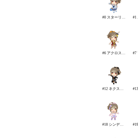
#0 スターリースカイ・ブライト
#6 アクロス・ザ・スターズ
#12 ネクスト・フロンティア
#18 シンデレラドリーム