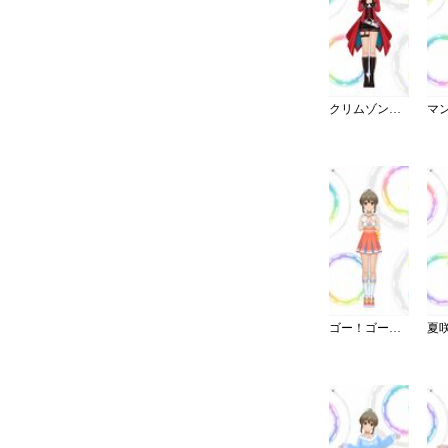
クリムゾン・ロッカーズ
ゴー！ゴー！チアー！