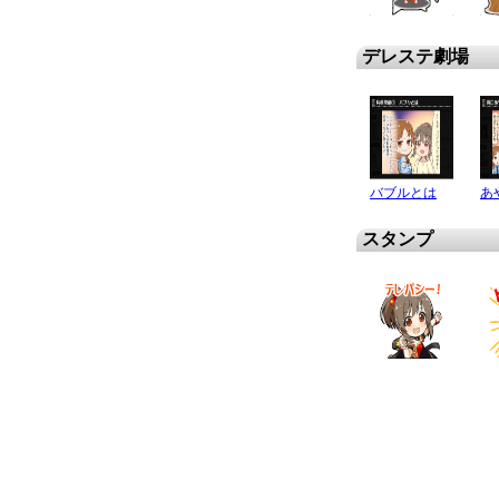
デレステ劇場
バブルとは
スタンプ