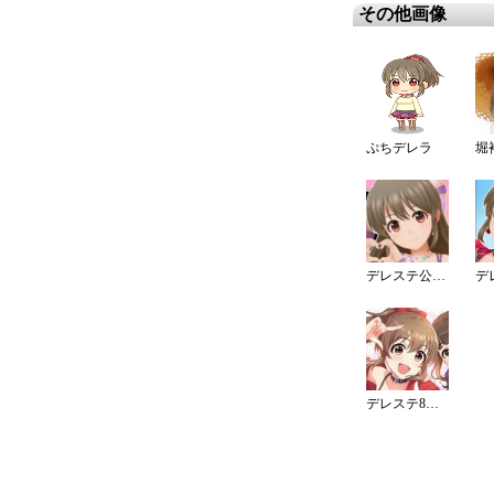
その他画像
ぷちデレラ
デレステ公式発表 SSレアアイドル
デレステ8周年カウントダウンイラスト（5日）