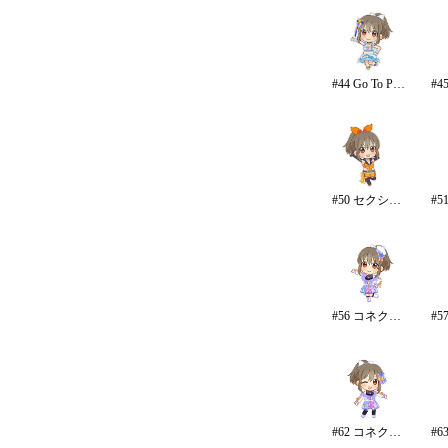
#44 Go To Paradise/リゾート
#50 セクシー・フォー・ジャスティス
#56 コネクテッド・パラレル
#62 コネクテッド・パラレル/パンツ