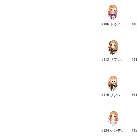
#106 トゥインクル・フューチャー
#112 リフレイン・ファンタジア
#118 リフレイン・ファンタジア/再生
#124 シンデレラ・エタニティ