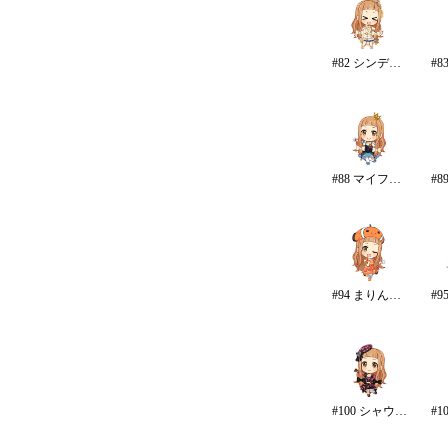
#82 シンデレラ・コレクション
#88 マイファーストスター
#94 まりん・ふぁんたじー
#100 シャウトアウト・ラヴ