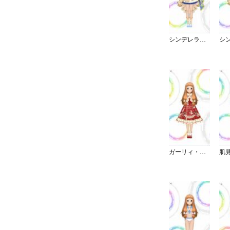
シンデレラ・コレクション／ブライト
ガーリィ・ドーリィ・ロリィタ