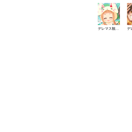
デレマス観光大使（静岡）