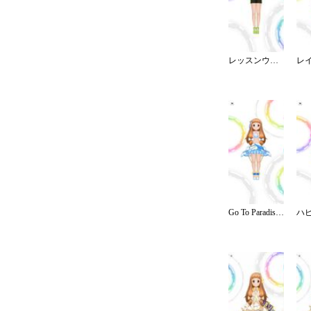
レッスンウェア／ショート
Go To Paradise／リゾート