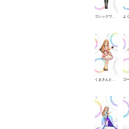
ゴシックワンピ・夜薔薇姫の誘い
くまさんと一緒♪おでかけワンピ