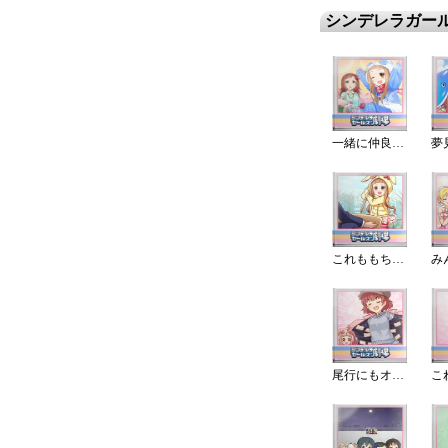
シンデレラガー
一緒に仲良くするですよ!
これももちですよ!
尾行にもオススメ