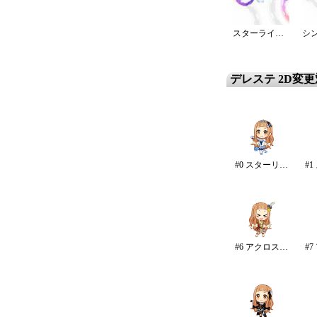
スターライト・エタニティ
デレステ 2D変
#0 スターリースカイ・ブライト
#6 アクロス・ザ・スターズ