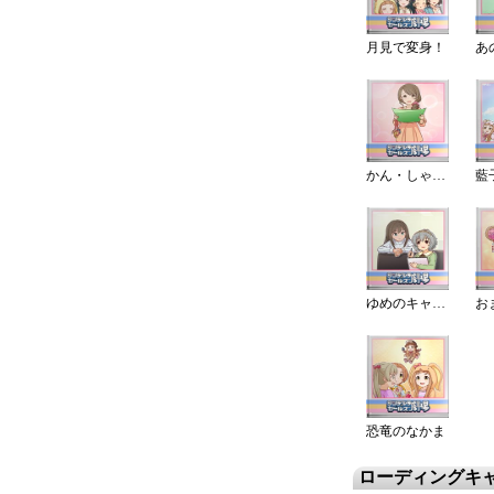
月見で変身！
かん・しゃ・じょう！
ゆめのキャンバス
恐竜のなかま
ローディングキ