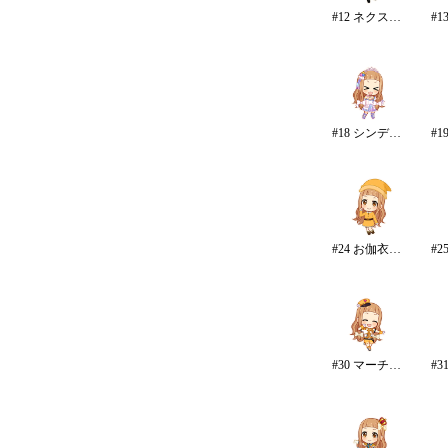
#12 ネクスト・フロンティア
#18 シンデレラドリーム
#24 お伽衣装・白雪姫
#30 マーチング☆メロディーズ