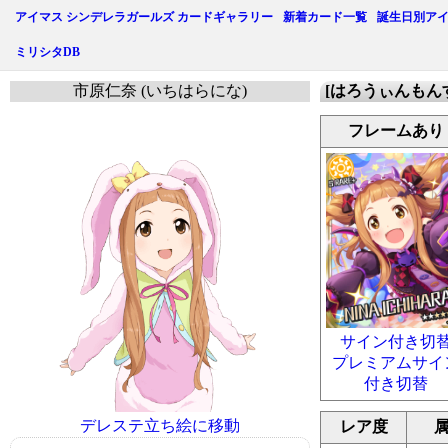
アイマス シンデレラガールズ カードギャラリー
新着カード一覧
誕生日別ア
ミリシタDB
市原仁奈 (いちはらにな)
[はろうぃんもん
フレームあり
サイン付き切
プレミアムサイ
付き切替
デレステ立ち絵に移動
レア度