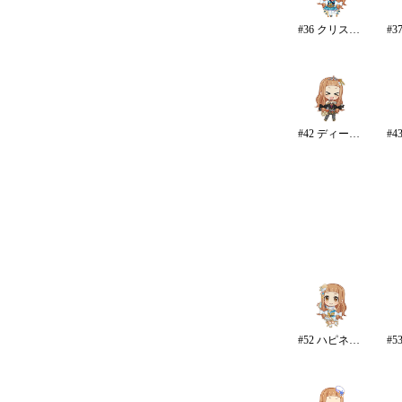
#36 クリスタルナイトパーティ
#42 ディープスカイ・ブレイズ
#52 ハピネス・エール