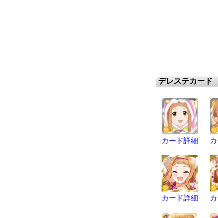
デレステカード
カード詳細
カ
カード詳細
カ