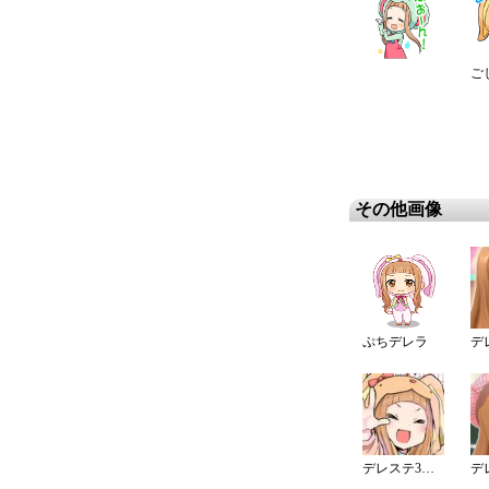
ご
その他画像
ぷちデレラ
デレステ3周年カウントダウンイラスト