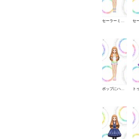
セーラーミズギ／セパレート
ポップにハジけてフェスTシャツ