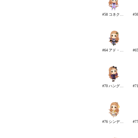
#58 コネクテッド・パラレル
#64 アド・アストラ
#70 ハングリー・デザイア
#76 シンデレラ・コレクション/カラー