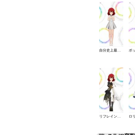
自分史上最高ワンピ
リフレイン・ファンタジア／再生