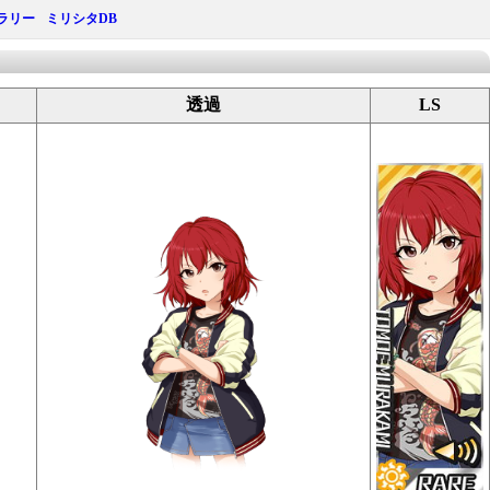
ラリー
ミリシタDB
透過
LS