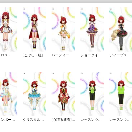
アクロス・ザ・スターズ
[こぶし・紅]村上巴
パーティータイム・ゴールド
ショータイム・イリュージョン
ディープスカイ・ブレイズ
レインボー・カラーズ
クリスタルナイトパーティ
[心躍る新春]村上巴
レッスンウェア／ジャージ／ハーフ
レッスンウェア／パーカー／クロップド