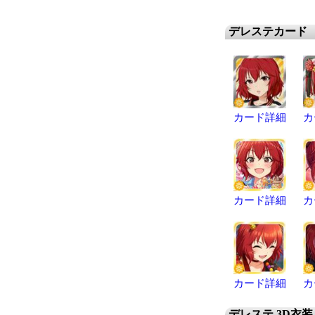
デレステカード
カード詳細
カ
カード詳細
カ
カード詳細
カ
デレステ 3D衣装