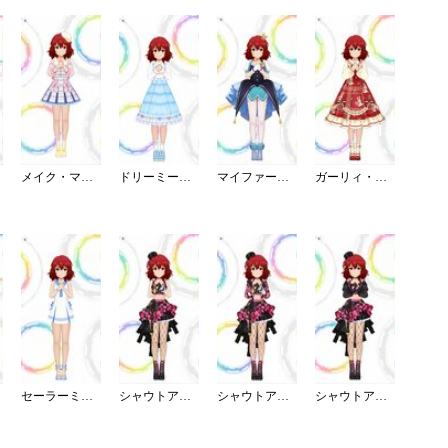
メイク・マイ・トレンド
ドリーミーリボンサロペット
マイファーストスター
ガーリィ・ドーリィ・ロリィタ
セーラーミズギ／ワンピース
シャウトアウト・ラヴ／キャミ
シャウトアウト・ラヴ／チェック
シャウトアウト・ラヴ／ショート