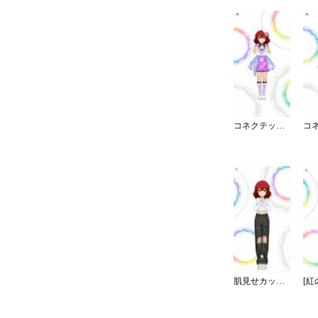
コネクテッド・パラレル／スカート
肌見せカットアウト＆デニム＞