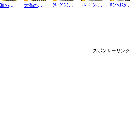
ｸﾙｰｼﾞﾝｸﾞﾘﾎﾟｰﾄ
ｸﾙｰｼﾞﾝｸﾞﾘﾎﾟｰﾄ･S
ﾛﾜｲﾔﾙｽﾀｲ
大海の緋石
大海の緋石
スポンサーリンク