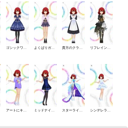
ゴシックワンピ・夜薔薇姫の誘い
よくばりガールのミニ丈コーデ
貴方のクラシカルメイドコーデ
リフレイン・ファンタジア／灰被り
アートにキメてペイントTシャツ
ミッドナイトブルーワンピ
スターライト・エタニティ
シンデレラ・エタニティ