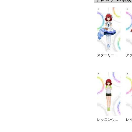
スターリースカイ・ブライト
レッスンウェア／ショート