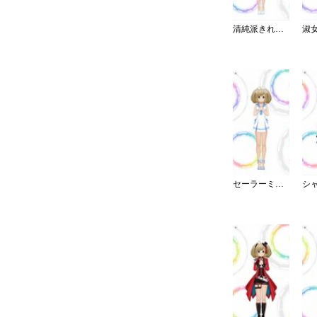
清純派きれいめフリルブラウス
セーラーミズギ／ワンピース