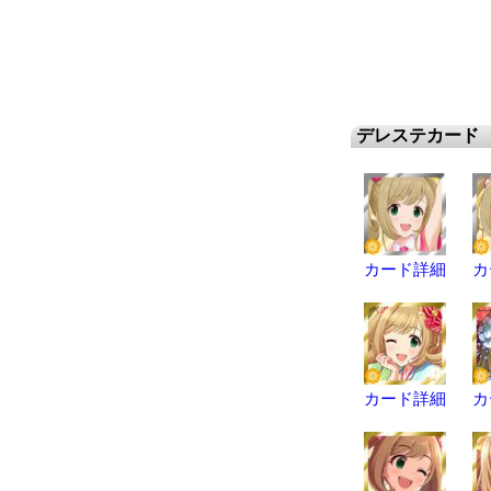
デレステカード
カード詳細
カ
カード詳細
カ