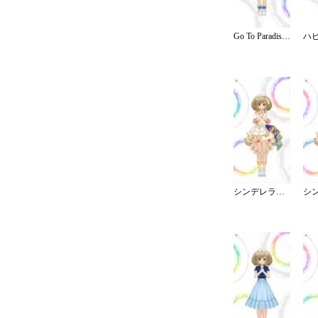
Go To Paradise／リゾート
シンデレラ・コレクション／ブライト