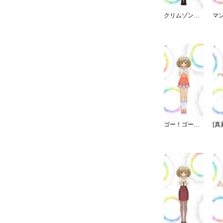
クリムゾン・ロッカーズ
ゴー！ゴー！チアー！