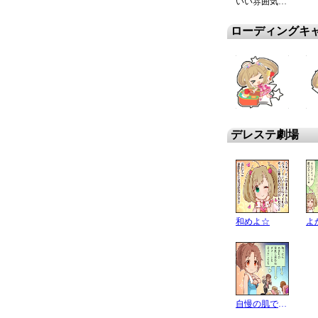
いい雰囲気で…
ローディングキ
デレステ劇場
和めよ☆
よ
自慢の肌です♪