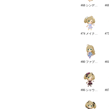
#68 シンデレラ・コレクション
#74 メイク・マイ・トレンド
#80 ファブ＋モア
#86 シャウトアウト・ラヴ