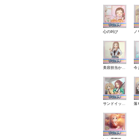
心の叫び
美容担当から一言！
サンドイッチとカロリー