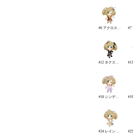
#6 アクロス・ザ・スターズ
#12 ネクスト・フロンティア
#18 シンデレラドリーム
#24 レインボー・カラーズ