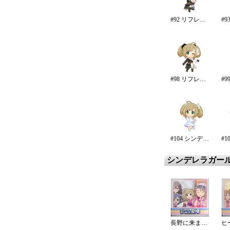
#92 リフレイン・ファンタジア
#98 リフレイン・ファンタジア/再生
#104 シンデレラ・エタニティ
シンデレラガー
長野に来ました