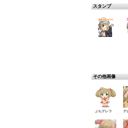
スタンプ
その他画像
ぷちデレラ