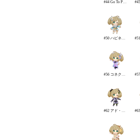
#44 Go To Paradise/リゾート
#50 ハピネス・エール
#56 コネクテッド・パラレル/パンツ
#62 アド・アストラ