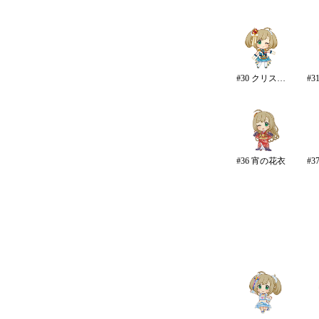
#30 クリスタルナイトパーティ
#36 宵の花衣
#