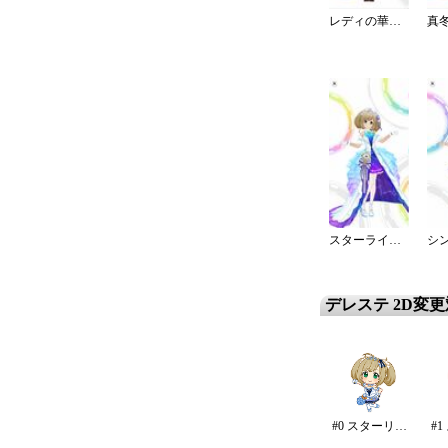
レディの華やかキメ時コーデ
スターライト・エタニティ
デレステ 2D変
#0 スターリースカイ・ブライト