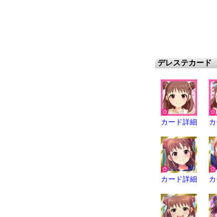
デレステカード
カード詳細
カ
カード詳細
カ