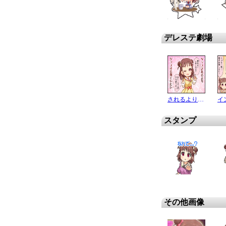
デレステ劇場
されるよりする側
スタンプ
その他画像