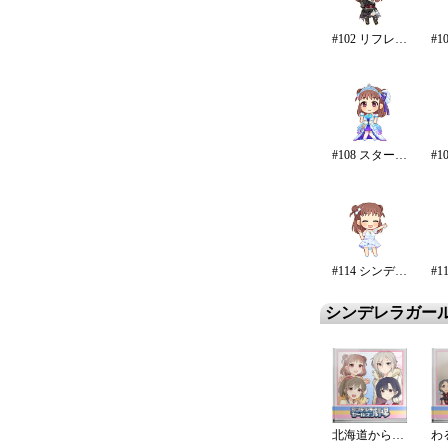
#102 リフレイン・ファンタジア
#108 スターライト・エタニティ
#114 シンデレラ・エタニティ
シンデレラガー
北海道から来ました?