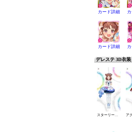
カード詳細
カ
カード詳細
カ
デレステ 3D衣装
スターリースカイ・ブライト