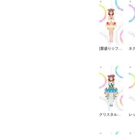
[愛盛り☆フラッペ]棟方愛海
クリスタルナイトパーティ