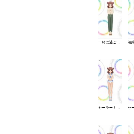
一緒に過ごす休日パンツスタイル
セーラーミズギ／セパレート