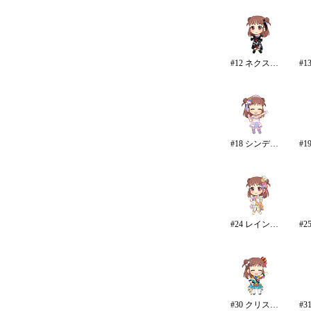
#12 ネクスト・フロンティア
#18 シンデレラドリーム
#24 レインボー・カラーズ
#30 クリスタルナイトパーティ