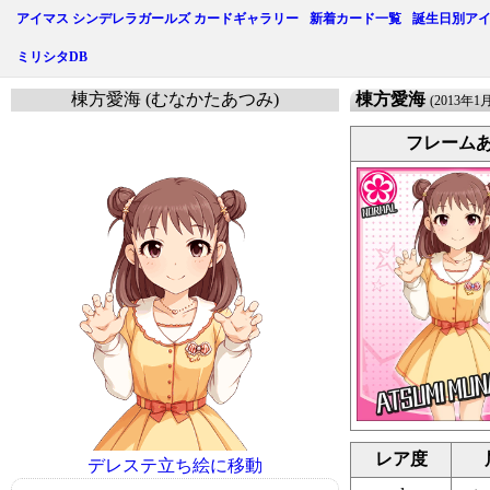
アイマス シンデレラガールズ カードギャラリー
新着カード一覧
誕生日別ア
ミリシタDB
棟方愛海 (むなかたあつみ)
棟方愛海
(2013年1
フレーム
レア度
デレステ立ち絵に移動