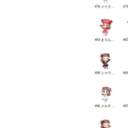
#78 メイク・マイ・トレンド
#84 まりん・ふぁんたじー
#90 シャウトアウト・ラヴ
#96 メルティ・ミー