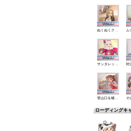
ぬくぬくクリスマス
サンタレッスン～！
登山口を確保せよ
ローディングキ