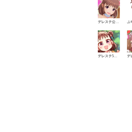
デレステ公式発表 初登場アイドル
ぷ
デレステ5周年カウントダウンイラスト