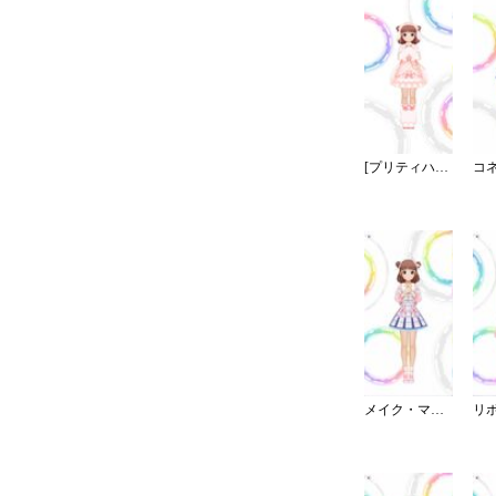
[プリティハートキャッチャー]棟方愛海
メイク・マイ・トレンド