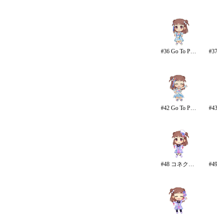
#36 Go To Paradise
#42 Go To Paradise/リゾート
#48 コネクテッド・パラレル