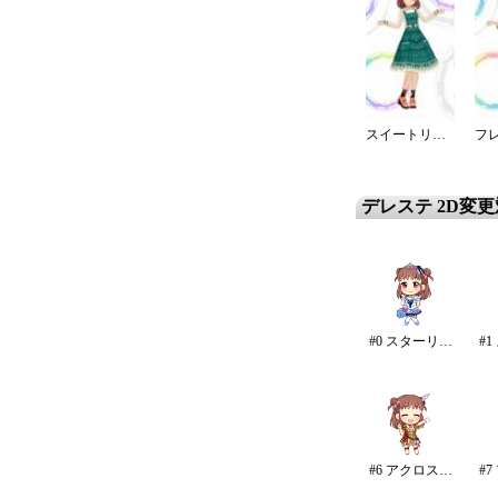
スイートリボンサロペット
デレステ 2D変
#0 スターリースカイ・ブライト
#6 アクロス・ザ・スターズ