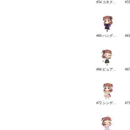
#54 コネクテッド・パラレル/パンツ
#60 ハングリー・デザイア
#66 ピュア・クレイドル
#72 シンデレラ・コレクション