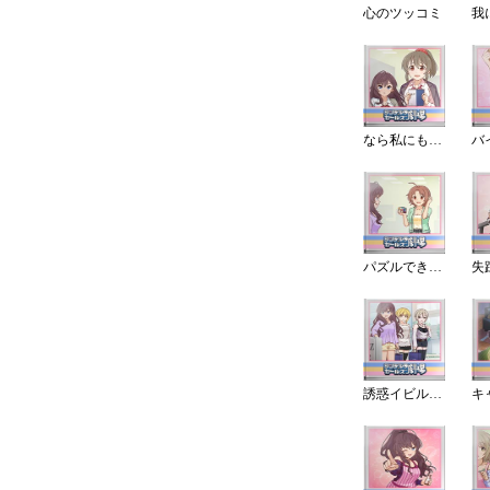
心のツッコミ
なら私にもできますね！
パズルできる？
誘惑イビルとーく