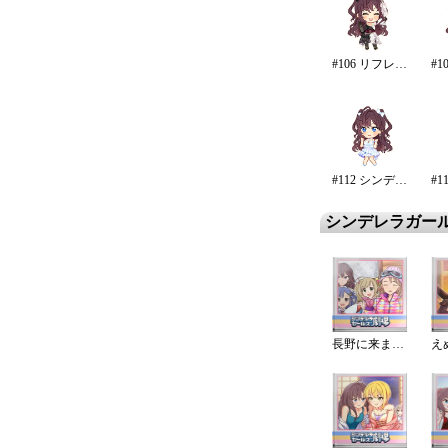
#106 リフレイン・ファンタジア/再生
#112 シンデレラ・エタニティ
シンデレラガー
長野に来ました