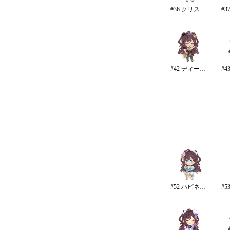
#36 クリスタルナイトパーティ
#42 ディープスカイ・ブレイズ
#52 ハピネス・エール