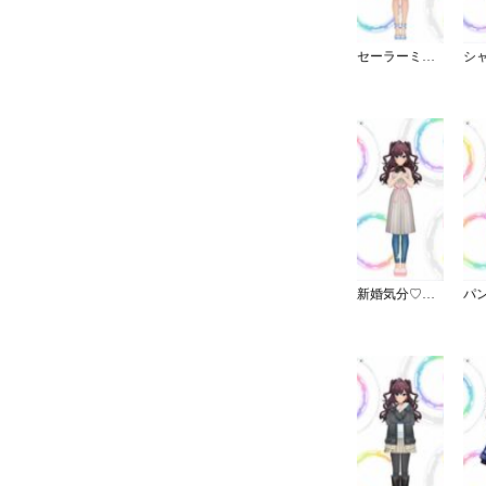
セーラーミズギ／ワンピース
新婚気分♡愛情エプロン