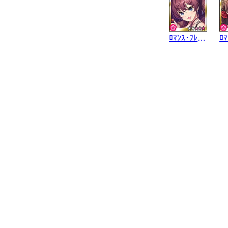
ﾛﾏﾝｽ･ﾌﾚｸﾞﾗﾝｽ