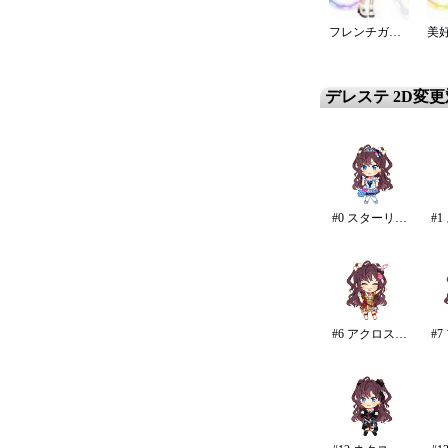
フレンチガーリーブラウスデート
デレステ 2D変
#0 スターリースカイ・ブライト
#6 アクロス・ザ・スターズ