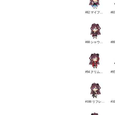
#82 マイファーストスター
#88 シャウトアウト・ラヴ
#94 クリムゾン・ロッカーズ
#100 リフレイン・ファンタジア