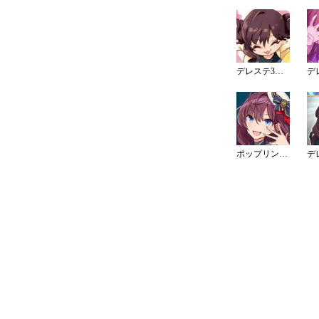
デレステ3周年カウントダウンイラスト
ポップリンクスイメージ