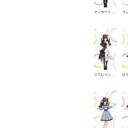
マンガート ビームスコーデ／W
リフレイン・ファンタジア／再生