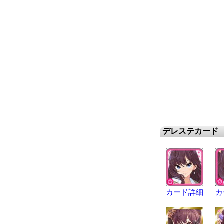
デレステカード
カード詳細
カ