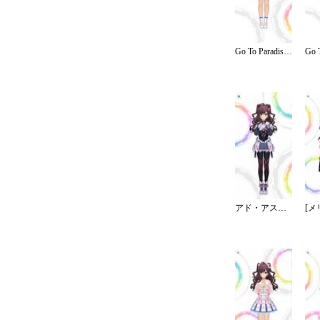
Go To Paradise／ステージ
アド・アストラ