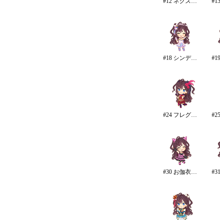
#12 ネクスト・フロンティア
#18 シンデレラドリーム
#24 フレグランスオブナイト
#30 お伽衣装・不思議の国のアリス