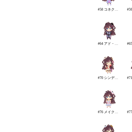
#58 コネクテッド・パラレル
#64 アド・アストラ
#70 シンデレラ・コレクション/カラー
#76 メイク・マイ・トレンド