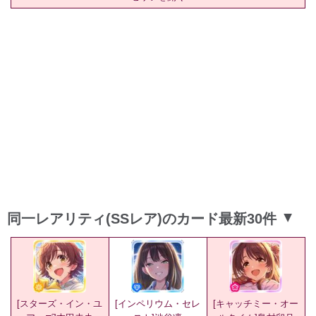
同一レアリティ(SSレア)のカード最新30件
▲
[スターズ・イン・ユ
[インペリウム・セレ
[キャッチミー・オー