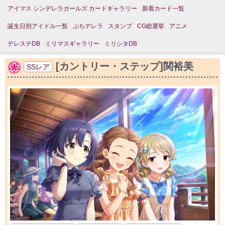
アイマス シンデレラガールズ カードギャラリー
新着カード一覧
誕生日別アイドル一覧
ぷちデレラ
スタンプ
CG総選挙
アニメ
デレステDB
ミリマスギャラリー
ミリシタDB
[カントリー・ステップ]関裕美
SSレア