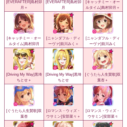
[EVERAFTER]島村卯
[EVERAFTER]島村卯
[キャッチミー・オー
月＋
月
ルタイム]島村卯月＋
[キャッチミー・オー
[ニャンダフル・ディ
[ニャンダフル・ディ
ルタイム]島村卯月
ーヴァ]前川みく＋
ーヴァ]前川みく
[Driving My Way]黒埼
[Driving My Way]黒埼
[ぐうたら人生賛歌]双
ちとせ＋
ちとせ
葉杏＋
[ぐうたら人生賛歌]双
[ロマンス・ウィズ・
[ロマンス・ウィズ・
葉杏
ウサミン]安部菜々＋
ウサミン]安部菜々