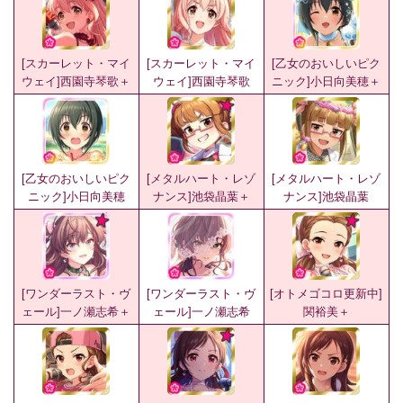
[スカーレット・マイ
[スカーレット・マイ
[乙女のおいしいピク
ウェイ]西園寺琴歌＋
ウェイ]西園寺琴歌
ニック]小日向美穂＋
[乙女のおいしいピク
[メタルハート・レゾ
[メタルハート・レゾ
ニック]小日向美穂
ナンス]池袋晶葉＋
ナンス]池袋晶葉
[ワンダーラスト・ヴ
[ワンダーラスト・ヴ
[オトメゴコロ更新中]
ェール]一ノ瀬志希＋
ェール]一ノ瀬志希
関裕美＋