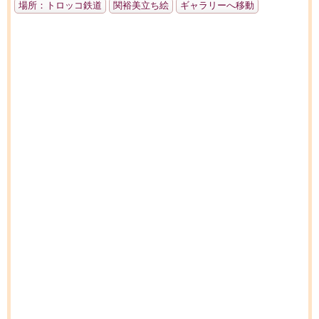
場所：トロッコ鉄道
関裕美立ち絵
ギャラリーへ移動