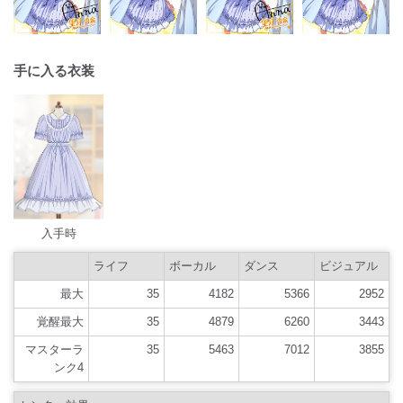
手に入る衣装
入手時
ライフ
ボーカル
ダンス
ビジュアル
最大
35
4182
5366
2952
覚醒最大
35
4879
6260
3443
マスターラ
35
5463
7012
3855
ンク4