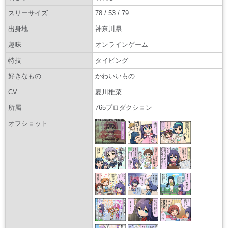
スリーサイズ
78 / 53 / 79
出身地
神奈川県
趣味
オンラインゲーム
特技
タイピング
好きなもの
かわいいもの
CV
夏川椎菜
所属
765プロダクション
オフショット