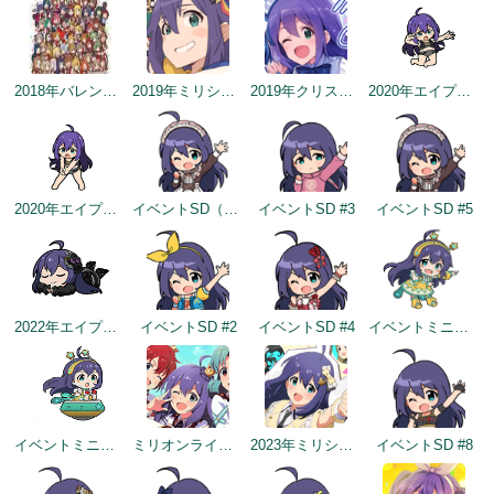
2018年バレンタインデー公式ツイート
2019年ミリシタ2周年カウントダウン（2日前）
2019年クリスマス
2020年エイプリルフールネタ
2020年エイプリルフールネタ
イベントSD（2022/2/2）
イベントSD #3
イベントSD #5
2022年エイプリルフールネタ
イベントSD #2
イベントSD #4
イベントミニゲームSD（2022/11/30）
イベントミニゲームSD（2022/11/30）
ミリオンライブ10周年記念トップ画面
2023年ミリシタ4周年イメージ
イベントSD #8