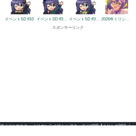
イベントSD #10
イベントSD #350
イベントSD #395
2026年ミリシタ9周年カウントダウン（2日前）
スポンサーリンク
アイドルマスター ミリオンライブ！ シアターデイズDB【ミリシタDB】
gamedbs
デレマスギャラリー