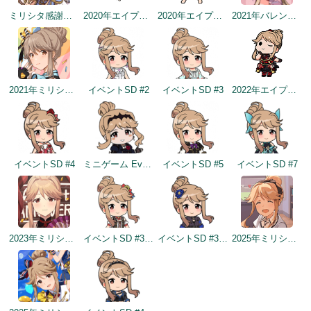
ミリシタ感謝祭2019～2020
2020年エイプリルフールネタ
2020年エイプリルフールネタ
2021年バレンタインデートップ画面
2021年ミリシタ4周年カウントダウン（1日前）
イベントSD #2
イベントSD #3
2022年エイプリルフールネタ
イベントSD #4
ミニゲーム Everlasting Maze SD
イベントSD #5
イベントSD #7
2023年ミリシタ4周年カウントダウン（2日前）
イベントSD #334
イベントSD #379
2025年ミリシタ8周年カウントダウン（1日前）