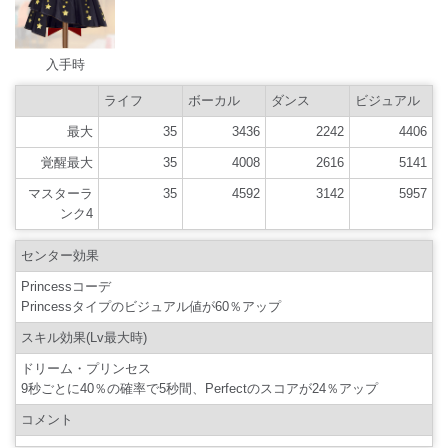
入手時
ライフ
ボーカル
ダンス
ビジュアル
最大
35
3436
2242
4406
覚醒最大
35
4008
2616
5141
マスターラ
35
4592
3142
5957
ンク4
センター効果
Princessコーデ
Princessタイプのビジュアル値が60％アップ
スキル効果(Lv最大時)
ドリーム・プリンセス
9秒ごとに40％の確率で5秒間、Perfectのスコアが24％アップ
コメント