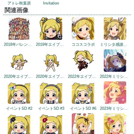
アトレ秋葉原
Invitation
関連画像
2018年バレンタインデー公式ツイート
2019年エイプリルミニゲーム
ココスコラボ
ミリシタ感謝祭2019～2020
2020年エイプリルフールネタ
2020年エイプリルフールネタ
2022年エイプリルフールネタ
2022年ミリシタ5周年トップ画面
イベントSD #2
イベントSD #3
イベントSD #6
2023年ミリシタ4周年カウントダウン（4日前）