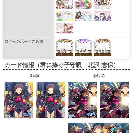
ログインボーナス落書
カード情報（君に捧ぐ子守唄 北沢 志保）
覚醒前
覚醒後