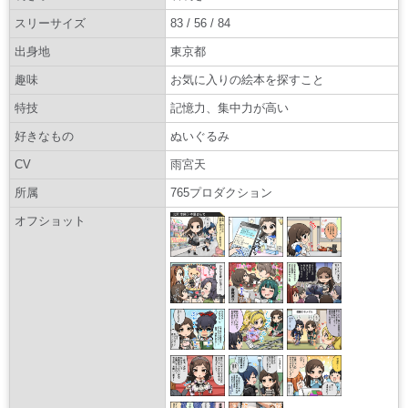
スリーサイズ
83 / 56 / 84
出身地
東京都
趣味
お気に入りの絵本を探すこと
特技
記憶力、集中力が高い
好きなもの
ぬいぐるみ
CV
雨宮天
所属
765プロダクション
オフショット