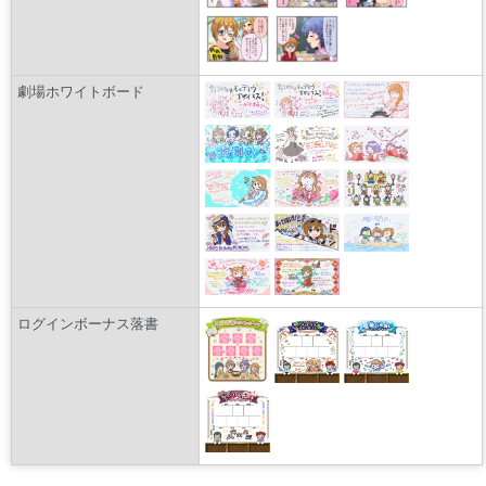
劇場ホワイトボード
ログインボーナス落書