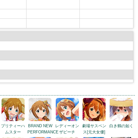
プリティーハ
BRAND NEW
レディーオン
劇場サスペン
白き鶴の如く
ムスター
PERFORMANCE
ザビーチ
ス[元大女優]