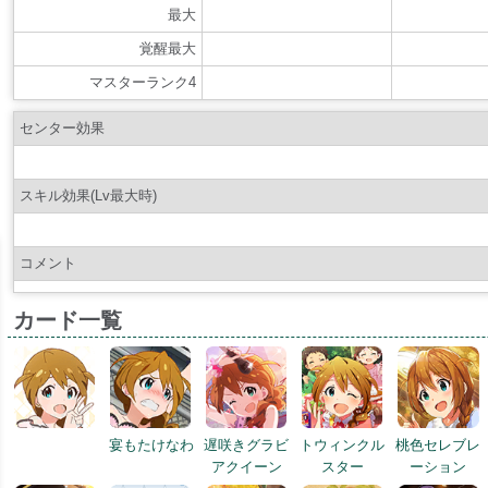
最大
覚醒最大
マスターランク4
センター効果
スキル効果(Lv最大時)
コメント
カード一覧
宴もたけなわ
遅咲きグラビ
トウィンクル
桃色セレブレ
アクイーン
スター
ーション