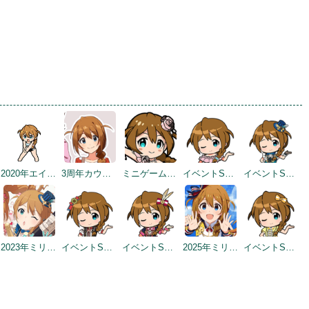
2020年エイプリルフールネタ
3周年カウントダウンイラスト
ミニゲーム 4らぐ めいくあっぷ！
イベントSD #3
イベントSD #4
2023年ミリシタ4周年カウントダウン（1日前）
イベントSD #334
イベントSD #374
2025年ミリシタ8周年トップ画面
イベントSD #415