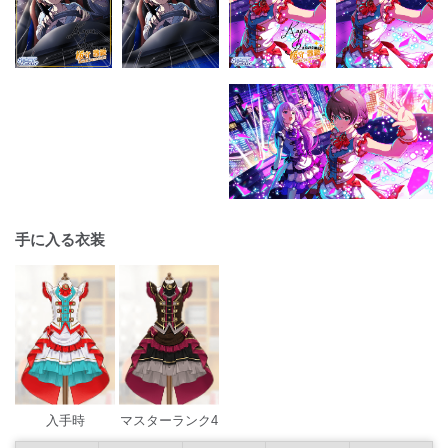
手に入る衣装
入手時
マスターランク4