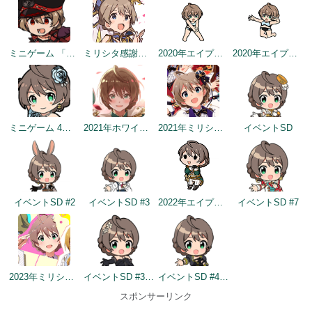
ミニゲーム 「アイドルヒーローズ ジェネシス」編
ミリシタ感謝祭2019～2020
2020年エイプリルフールネタ
2020年エイプリルフールネタ
ミニゲーム 4らぐ めいくあっぷ！
2021年ホワイトデートップ画面
2021年ミリシタ4周年トップ画面
イベントSD
イベントSD #2
イベントSD #3
2022年エイプリルフールネタ
イベントSD #7
2023年ミリシタ4周年イメージ
イベントSD #366
イベントSD #441
スポンサーリンク