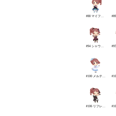
#88 マイファーストスター
#94 シャウトアウト・ラヴ
#100 メルティ・ミー
#106 リフレイン・ファンタジア