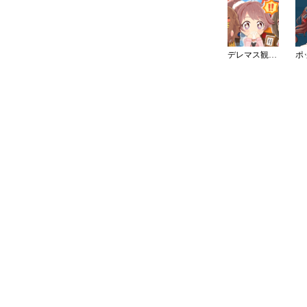
デレマス観光大使（大阪）