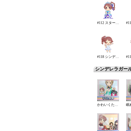
#112 スターライト・エタニティ
#118 シンデレラ・エタニティ
シンデレラガー
かわいくたっていいじゃない
眠