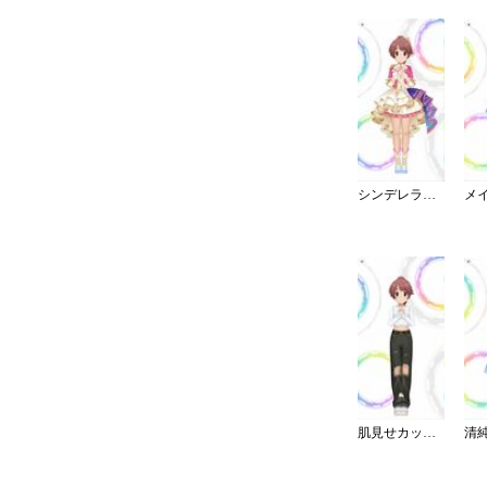
シンデレラ・コレクション／カラー
肌見せカットアウト＆デニム＞