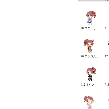
#0 スターリースカイ・ブライト
#6 アクロス・ザ・スターズ
#12 ネクスト・フロンティア