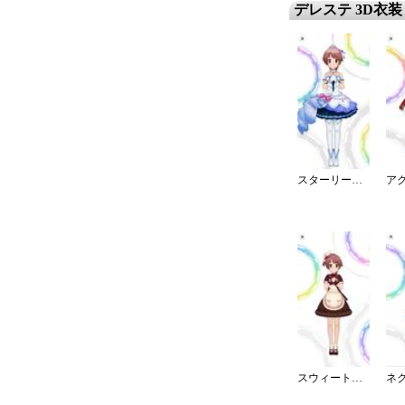
デレステ 3D衣装
スターリースカイ・ブライト
スウィート・パティシエール