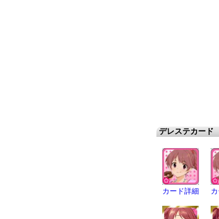
デレステカード
カード詳細
カ