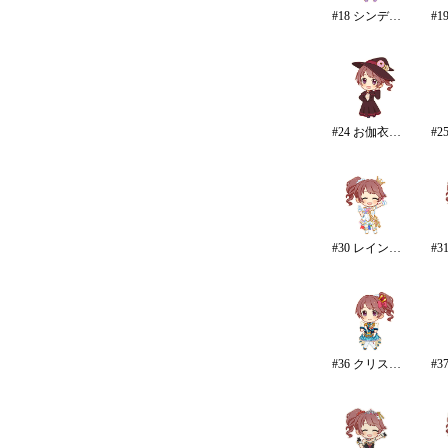
#18 シンデレラドリーム
#24 お伽衣装・ヘンゼルとグレーテル
#30 レインボー・カラーズ
#36 クリスタルナイトパーティ