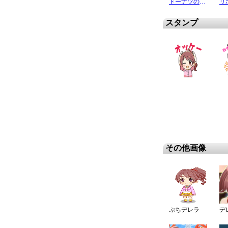
ドーナツの不思議…
スタンプ
その他画像
ぷちデレラ