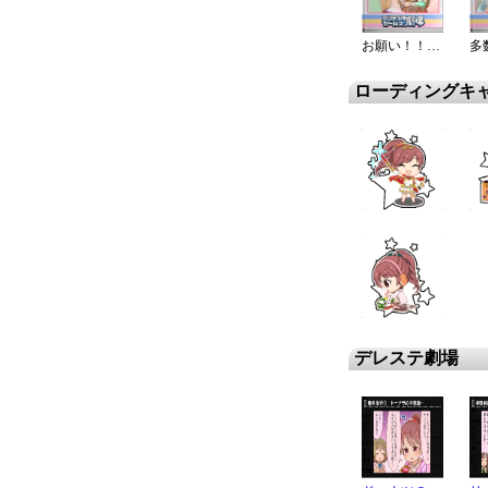
お願い！！！！！
ローディングキ
デレステ劇場