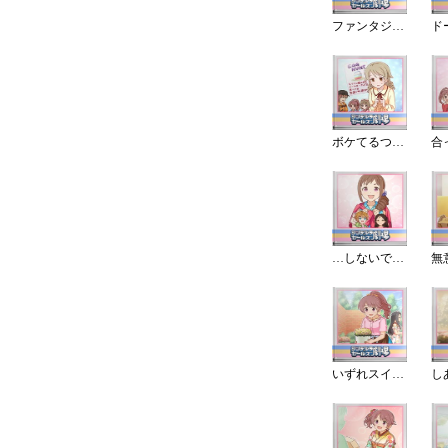
ファンタジーな私は
ボケてるつもりは
…しないですよ
無
いずれスイーツになる