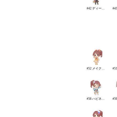
#42 ディープスカイ・ブレイズ
#52 メイク・マイ・スマイル
#58 ハピネス・エール