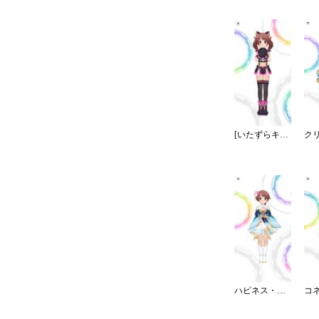
[いたずらキャット大集合♪]椎名法子
ハピネス・エール