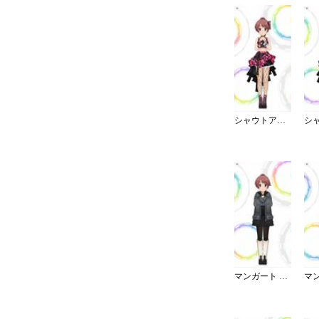
シャウトアウト・ラヴ／キャミ
マンガート ビームスコーデ／B