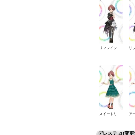
リフレイン・ファンタジア／灰被り
スイートリボンサロペット
デレステ 2D変