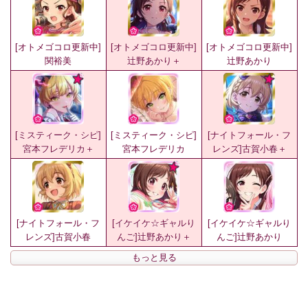
[オトメゴコロ更新中]
[オトメゴコロ更新中]
[オトメゴコロ更新中]
関裕美
辻野あかり＋
辻野あかり
[ミスティーク・シピ]
[ミスティーク・シピ]
[ナイトフォール・フ
宮本フレデリカ＋
宮本フレデリカ
レンズ]古賀小春＋
[ナイトフォール・フ
[イケイケ☆ギャルり
[イケイケ☆ギャルり
レンズ]古賀小春
んご]辻野あかり＋
んご]辻野あかり
もっと見る