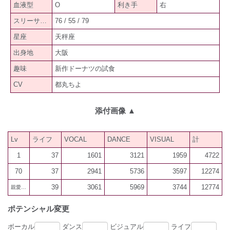
血液型
O
利き手
右
スリーサイズ
76 / 55 / 79
星座
天秤座
出身地
大阪
趣味
新作ドーナツの試食
CV
都丸ちよ
添付画像
▲
Lv
ライフ
VOCAL
DANCE
VISUAL
計
1
37
1601
3121
1959
4722
70
37
2941
5736
3597
12274
39
3061
5969
3744
12774
親愛300
ポテンシャル変更
ボーカル
ダンス
ビジュアル
ライフ