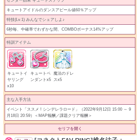
センター効果 キュートステップ
キュートアイドルのダンスアピール値60％アップ
特技(Lv.1) みんなでシェアしよ♪
6秒毎、中確率でわずかな間、COMBOボーナス14%アップ
特訓アイテム
キュートイ
キュートペ
魔法のドレ
ヤリング
ンダントx5
スx5
x10
主な入手方法
イベント「ススメ ! シンデレラロード」（2022年9月12日 15:00 ～ 9
月18日 20:59）＜MAP報酬／課題クリア報酬＞
セリフを開く