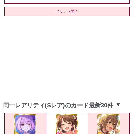
セリフを開く
同一レアリティ(Sレア)のカード最新30件
▲