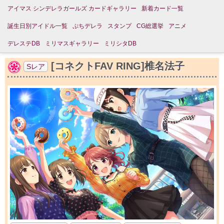
アイマス シンデレラガールズ カードギャラリー
新着カード一覧
誕生日別アイドル一覧
ぷちデレラ
スタンプ
CG総選挙
アニメ
デレステDB
ミリマスギャラリー
ミリシタDB
[コネクトFAV RING]椎名法子
Sレア