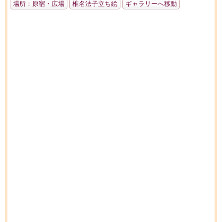
場所：原宿・広場
椎名法子立ち絵
ギャラリーへ移動