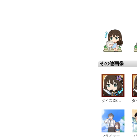
その他画像
ダイスDEシンデレラ♪サバイバル 01
フライデーナイトフィーバーキャンペーン EP13