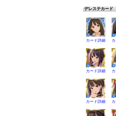
デレステカード
カード詳細
カ
カード詳細
カ
カード詳細
カ