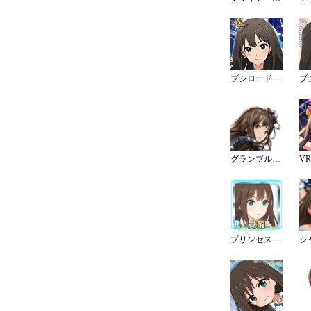
ブシロードスリーブコレクションHG Vol.936
グランブルーファンタジーコラボ
プリンセスコネクト！コラボ