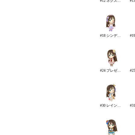
#12 ネクスト・フロンティア
#18 シンデレラドリーム
#24 プレゼントオブスノウ
#30 レインボー・カラーズ