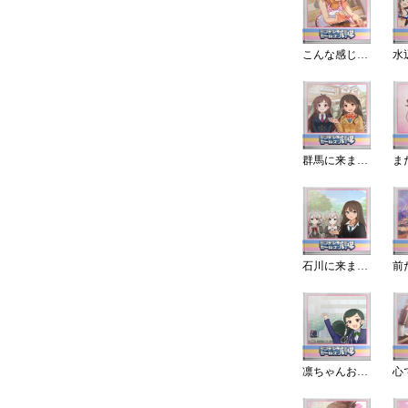
こんな感じ…？
群馬に来ました！
ま
石川に来ました！
凛ちゃんお墨付き