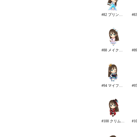
#82 プリンセス・オブ・テン
#88 メイク・マイ・トレンド
#94 マイファーストスター
#100 クリムゾン・ロッカーズ