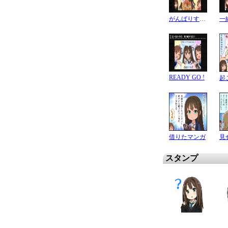
がんばりすぎ？
READY GO !
借りたマンガ
スタンプ