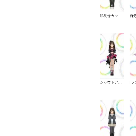
肌見せカットアウト＆デニム＞
シャウトアウト・ラヴ／ショート