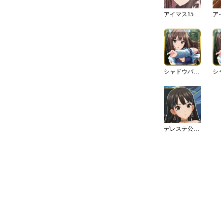
アイマス15周年イラスト
シャドウバースコラボ（2021年5月20日） ベース
デレステ公式発表 SSレアアイドル