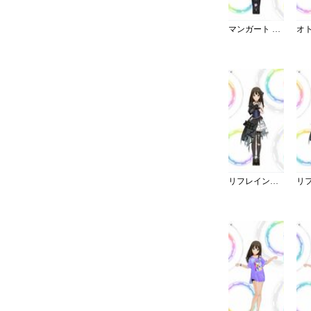
マンガート ビームスコーデ／W
リフレイン・ファンタジア／灰被り