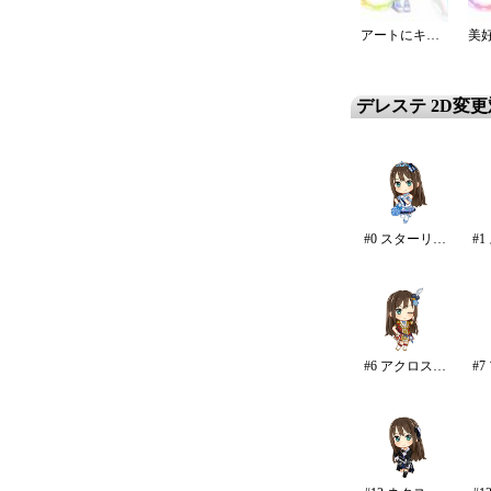
アートにキメてペイントTシャツ
デレステ 2D変
#0 スターリースカイ・ブライト
#6 アクロス・ザ・スターズ