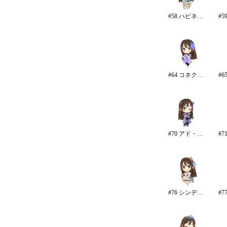
#58 ハピネス・エール
#64 コネクテッド・パラレル/パンツ
#70 アド・アストラ
#76 シンデレラ・コレクション