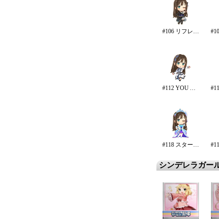
#106 リフレイン・ファンタジア
#112 YOU AND アイ !
#118 スターライト・エタニティ
シンデレラガー