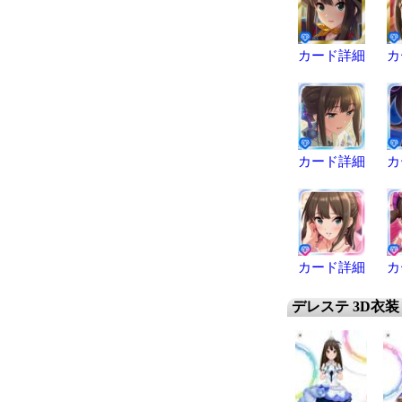
カード詳細
カ
カード詳細
カ
カード詳細
カ
デレステ 3D衣装