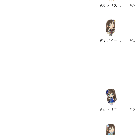
#36 クリスタルナイトパーティ
#42 ディープスカイ・ブレイズ
#52 トリニティ・スパークル