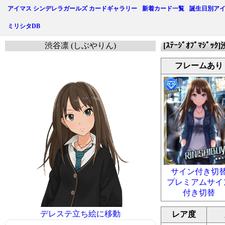
アイマス シンデレラガールズ カードギャラリー
新着カード一覧
誕生日別ア
ミリシタDB
渋谷凛 (しぶやりん)
[ｽﾃｰｼﾞｵﾌﾞﾏｼﾞｯ
フレームあり
サイン付き切
プレミアムサイ
付き切替
デレステ立ち絵に移動
レア度