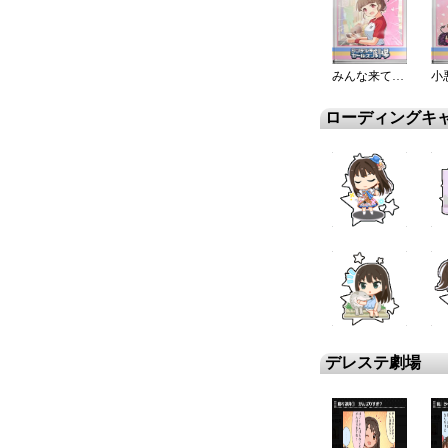
みんな来てくれてさー♪
ローディングキ
デレステ劇場