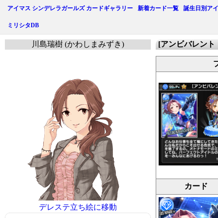
アイマス シンデレラガールズ カードギャラリー
新着カード一覧
誕生日別ア
ミリシタDB
川島瑞樹 (かわしまみずき)
[アンビバレント
カード
デレステ立ち絵に移動