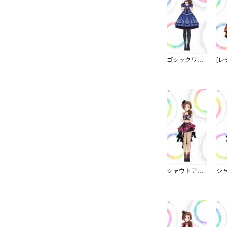
ゴシックワンピ・夜薔薇姫の誘い
シャウトアウト・ラヴ／キャミ