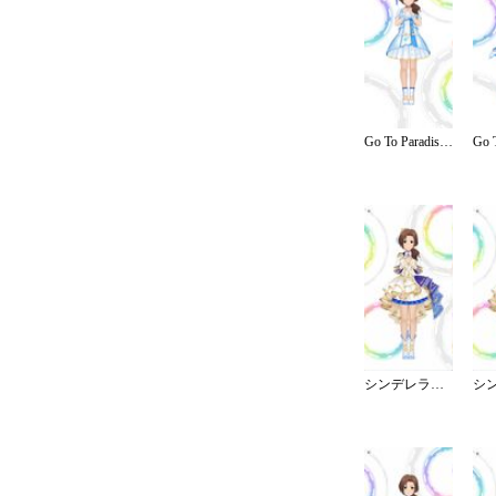
Go To Paradise／ステージ
シンデレラ・コレクション／ブライト