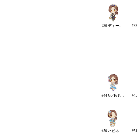
#36 ディープスカイ・ブレイズ
#44 Go To Paradise/リゾート
#50 ハピネス・エール