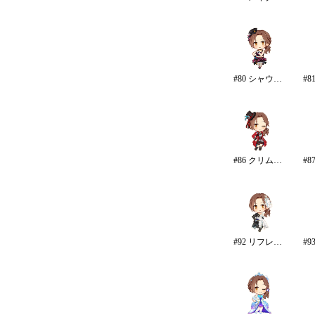
#80 シャウトアウト・ラヴ
#86 クリムゾン・ロッカーズ
#92 リフレイン・ファンタジア/再生