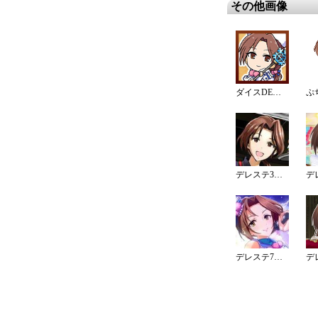
その他画像
ダイスDEシンデレラ♪サバイバル
ぷ
デレステ3周年カウントダウンイラスト
デレステ7周年カウントダウンイラスト（6日）