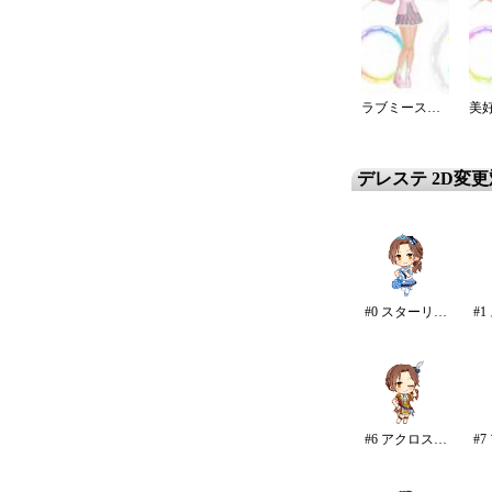
ラブミースクールガール
デレステ 2D変
#0 スターリースカイ・ブライト
#6 アクロス・ザ・スターズ