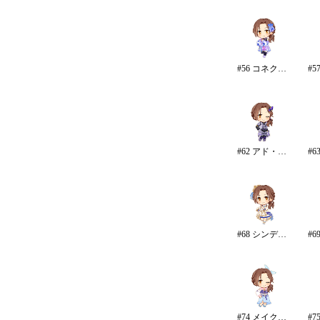
#56 コネクテッド・パラレル/パンツ
#62 アド・アストラ
#68 シンデレラ・コレクション
#74 メイク・マイ・トレンド