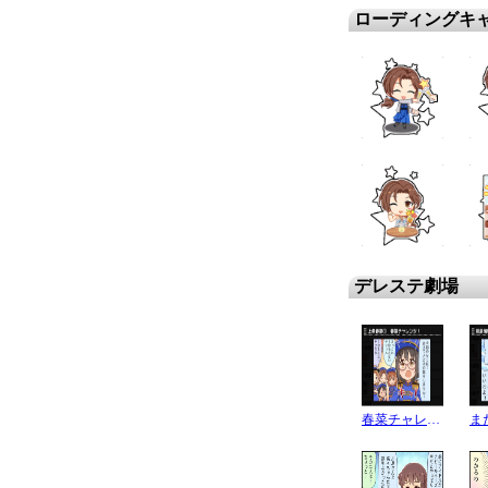
ローディングキ
デレステ劇場
春菜チャレンジ !