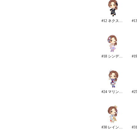
#12 ネクスト・フロンティア
#18 シンデレラドリーム
#24 マリンガール・カーニバル
#30 レインボー・カラーズ