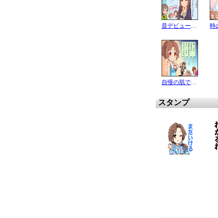
昔デビューした時の…
時
自慢の肌です♪
スタンプ