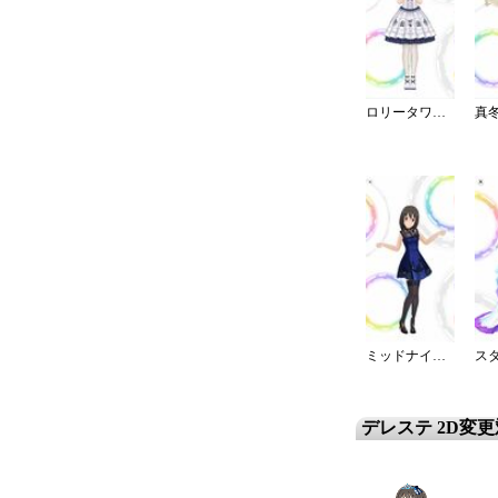
ロリータワンピ・白薔薇姫の夢想
ミッドナイトブルーワンピ
デレステ 2D変