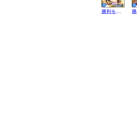
勝利を智る日