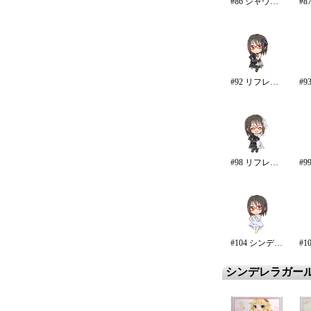
#86 シャウトアウト・ラヴ
#92 リフレイン・ファンタジア
#98 リフレイン・ファンタジア/再生
#104 シンデレラ・エタニティ
シンデレラガー