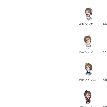
#68 シンデレラ・コレクション/カラー
#74 シンデレラ・コレクション
#80 マイファーストスター