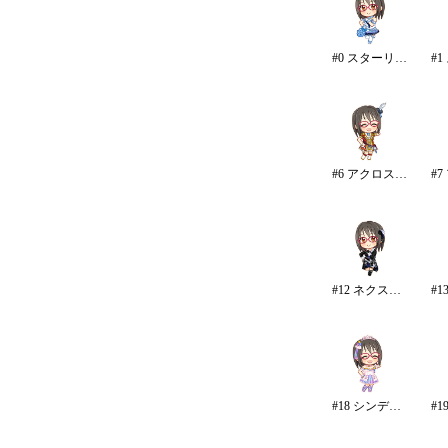
#0 スターリースカイ・ブライト
#6 アクロス・ザ・スターズ
#12 ネクスト・フロンティア
#18 シンデレラドリーム