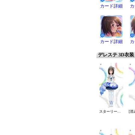
カード詳細
カ
カード詳細
カ
デレステ 3D衣装
スターリースカイ・ブライト