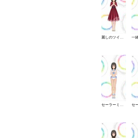
麗しのツイードワンピース
セーラーミズギ／セパレート