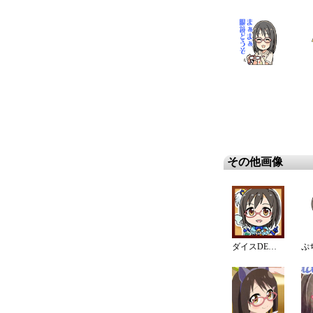
その他画像
ダイスDEシンデレラ♪サバイバル
ぷ