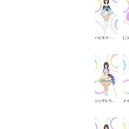
ハピネス・エール
シンデレラ・コレクション／カラー