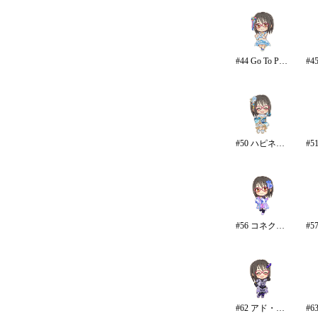
#44 Go To Paradise/リゾート
#50 ハピネス・エール
#56 コネクテッド・パラレル/パンツ
#62 アド・アストラ