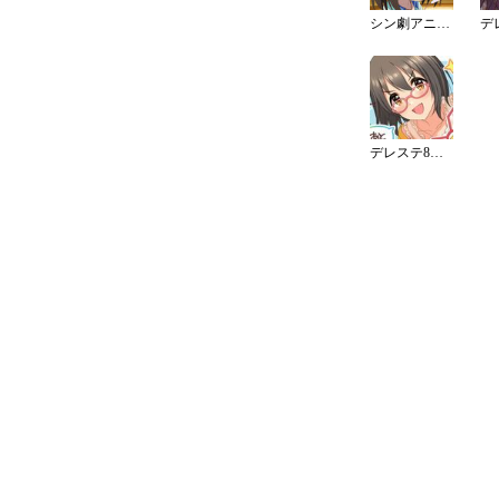
シン劇アニメ(CLIMAX SEASON)ピンナップ
デレステ8周年カウントダウンイラスト（8日）