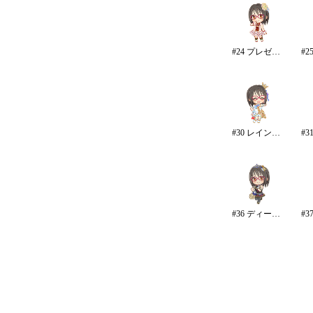
#24 プレゼントオブスノウ
#30 レインボー・カラーズ
#36 ディープスカイ・ブレイズ