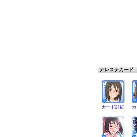
デレステカード
カード詳細
カ