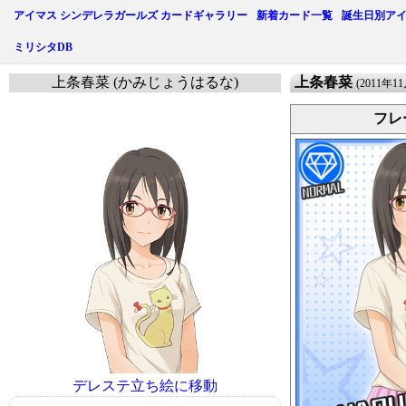
アイマス シンデレラガールズ カードギャラリー
新着カード一覧
誕生日別ア
ミリシタDB
上条春菜 (かみじょうはるな)
上条春菜
(2011年1
フレ
デレステ立ち絵に移動