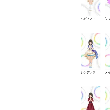
ハピネス・エール
シンデレラ・コレクション／カラー