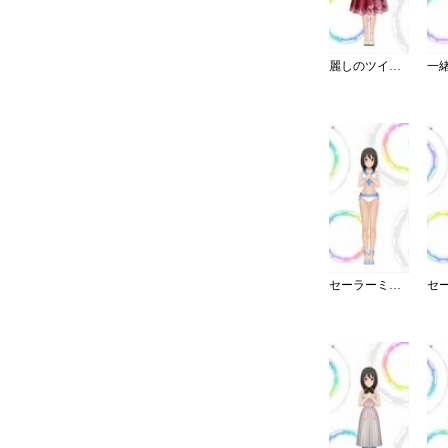
麗しのツイードワンピース
セーラーミズギ／セパレート