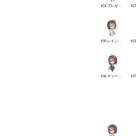
#24 プレゼントオブスノウ
#30 レインボー・カラーズ
#36 ディープスカイ・ブレイズ