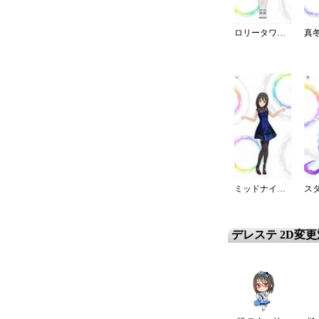
ロリータワンピ・白薔薇姫の夢想
ミッドナイトブルーワンピ
デレステ 2D変