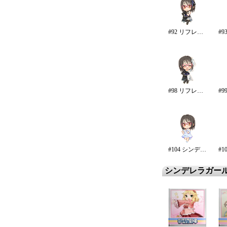
#92 リフレイン・ファンタジア
#98 リフレイン・ファンタジア/再生
#104 シンデレラ・エタニティ
シンデレラガー