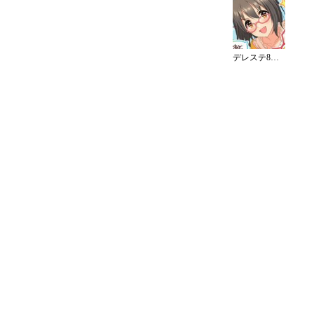
デレステ8周年カウントダウンイラスト（8日）