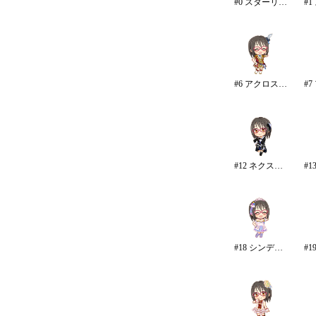
#0 スターリースカイ・ブライト
#6 アクロス・ザ・スターズ
#12 ネクスト・フロンティア
#18 シンデレラドリーム