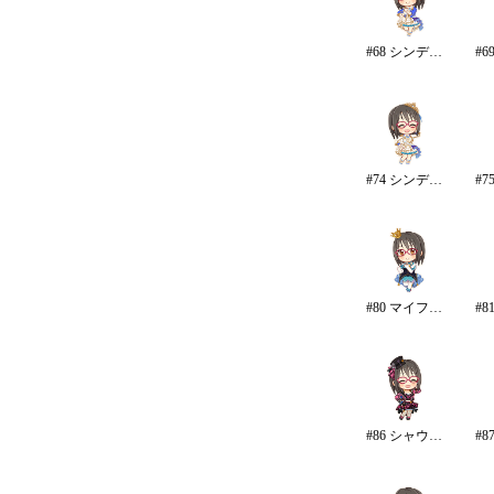
#68 シンデレラ・コレクション/カラー
#74 シンデレラ・コレクション
#80 マイファーストスター
#86 シャウトアウト・ラヴ