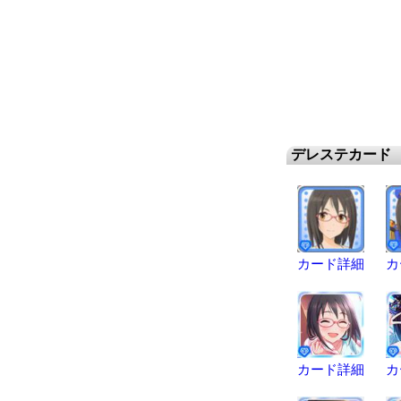
デレステカード
カード詳細
カ
カード詳細
カ