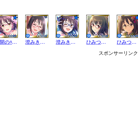
満開のﾊﾟﾉﾗﾏ
澄みきった世界
澄みきった世界
ひみつの行き先
ひみつの行き先
スポンサーリンク