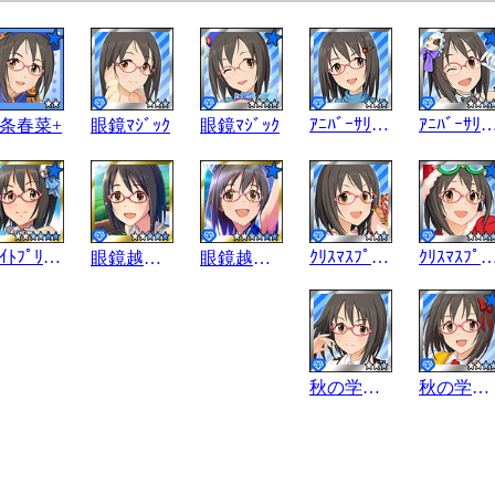
ｱﾆﾊﾞｰｻﾘｰﾌﾞﾙｰ
ｱﾆﾊﾞｰｻﾘｰﾌ
条春菜+
眼鏡ﾏｼﾞｯｸ
眼鏡ﾏｼﾞｯｸ
ﾎﾜｲﾄﾌﾟﾘﾝｾｽ
ｸﾘｽﾏｽﾌﾟﾚｾﾞﾝﾄ
ｸﾘｽﾏｽﾌﾟﾚｾ
眼鏡越しの輝き
眼鏡越しの輝き
秋の学園祭
秋の学園祭