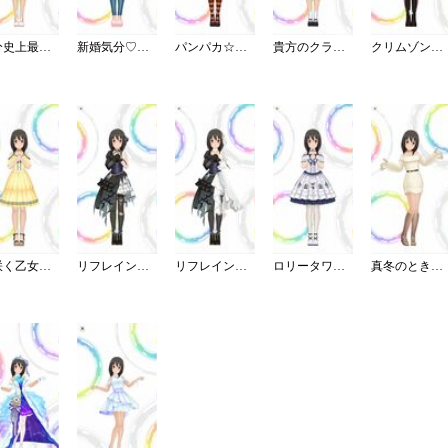
自分史上最高ワンピ
新婚気分♡愛情エプロン
パンパカ☆パンプキンパーティー
貴方のクラシカルメイドコーデ
クリムゾン・ロッカーズ
夏咲く乙女ワンピース
リフレイン・ファンタジア／灰被り
リフレイン・ファンタジア／再生
ロリータワンピ・白薔薇姫の夢想
真冬のときめきホワイトニット