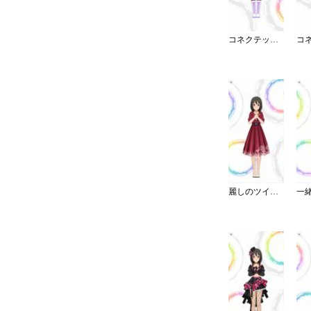
コネクテッド・パラレル／スカート
麗しのツイードワンピース