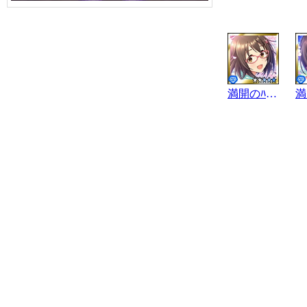
満開のﾊﾟﾉﾗﾏ