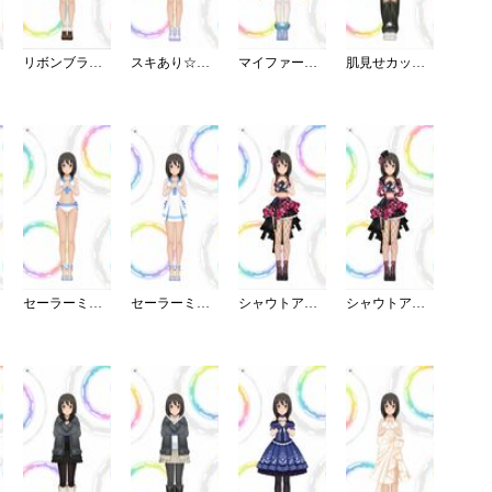
リボンブラウスデート
スキあり☆スウェットワンピ
マイファーストスター
肌見せカットアウト＆デニム＞
セーラーミズギ／セパレート
セーラーミズギ／ワンピース
シャウトアウト・ラヴ／キャミ
シャウトアウト・ラヴ／チェック