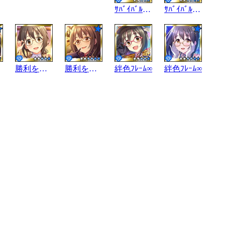
ｻﾊﾞｲﾊﾞﾙﾚﾝｽﾞ
ｻﾊﾞｲﾊﾞﾙﾚﾝｽﾞ
勝利を智る日
勝利を智る日
絆色ﾌﾚｰﾑ∞
絆色ﾌﾚｰﾑ∞