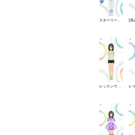
スターリースカイ・ブライト
レッスンウェア／ショート