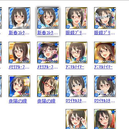
ﾞﾙｰ
新春ｺﾚｸｼｮﾝ
新春ｺﾚｸｼｮﾝ
眼鏡ﾌﾟﾘﾝｾｽ
眼鏡ﾌﾟﾘﾝｾｽ
ﾞﾝﾄ
ﾒﾓﾘｱﾙ･ﾌﾞﾙｰ
ﾒﾓﾘｱﾙ･ﾌﾞﾙｰ
ｱﾆﾏﾙﾃｲﾏｰ
ｱﾆﾏﾙﾃｲﾏｰ
ﾛﾜｲﾔﾙｽﾀｲﾙNC
ﾛﾜｲﾔﾙｽﾀｲﾙNC
炎陽の瞳
炎陽の瞳