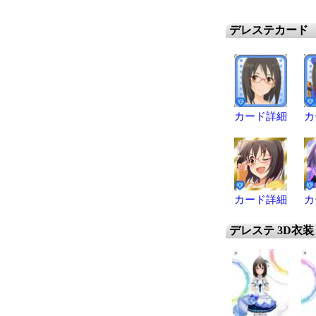
デレステカード
カード詳細
カ
カード詳細
カ
デレステ 3D衣装