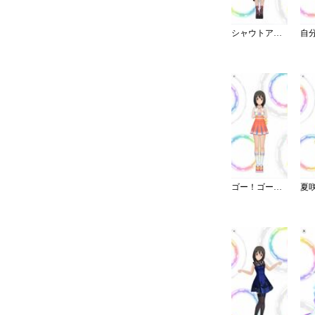
シャウトアウト・ラヴ／ショート
ゴー！ゴー！チアー！