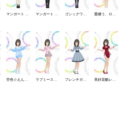
マンガート ビームスコーデ／B
マンガート ビームスコーデ／W
ゴシックワンピ・夜薔薇姫の誘い
愛纏う、ロイヤルマリッジドレス
空色☆えんじぇるワンピ
ラブミースクールガール
フレンチガーリーブラウスデート
美好花貌レッドチャイナワンピ