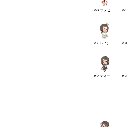
#24 プレゼントオブスノウ
#30 レインボー・カラーズ
#36 ディープスカイ・ブレイズ