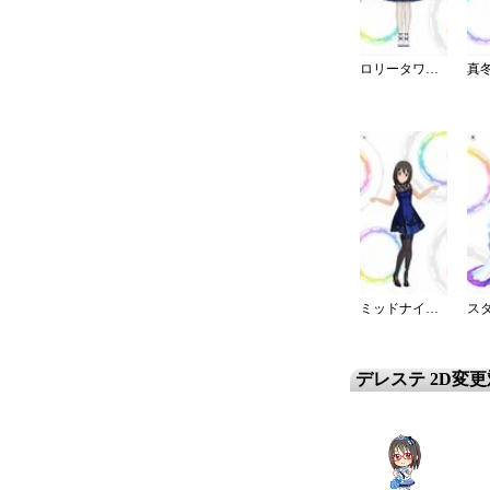
ロリータワンピ・白薔薇姫の夢想
ミッドナイトブルーワンピ
デレステ 2D変