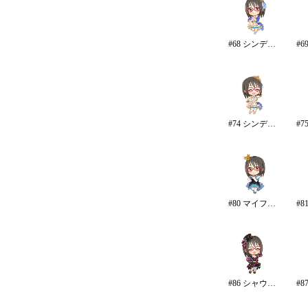
#68 シンデレラ・コレクション/カラー
#74 シンデレラ・コレクション
#80 マイファーストスター
#86 シャウトアウト・ラヴ