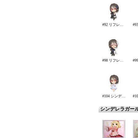
#92 リフレイン・ファンタジア
#98 リフレイン・ファンタジア/再生
#104 シンデレラ・エタニティ
シンデレラガー