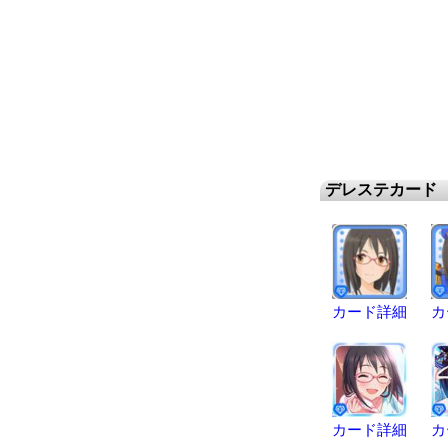
デレステカード
カード詳細
カ
カード詳細
カ