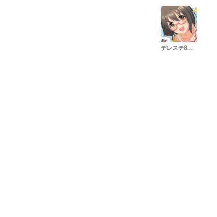
デレステ8周年カウントダウンイラスト（8日）