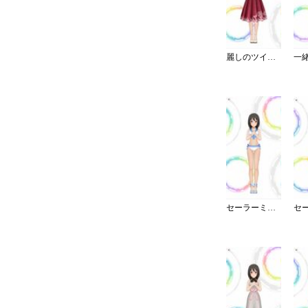
麗しのツイードワンピース
セーラーミズギ／セパレート