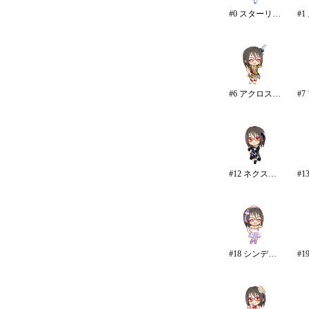
#0 スターリースカイ・ブライト
#6 アクロス・ザ・スターズ
#12 ネクスト・フロンティア
#18 シンデレラドリーム