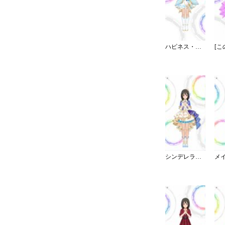
ハピネス・エール
シンデレラ・コレクション／カラー