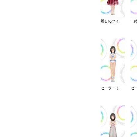
麗しのツイードワンピース
セーラーミズギ／セパレート