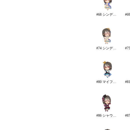
#68 シンデレラ・コレクション/カラー
#74 シンデレラ・コレクション
#80 マイファーストスター
#86 シャウトアウト・ラヴ