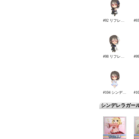
#92 リフレイン・ファンタジア
#98 リフレイン・ファンタジア/再生
#104 シンデレラ・エタニティ
シンデレラガー