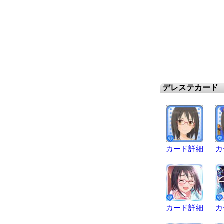
デレステカード
カード詳細
カ
カード詳細
カ