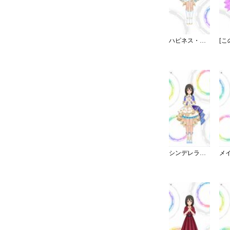
ハピネス・エール
シンデレラ・コレクション／カラー