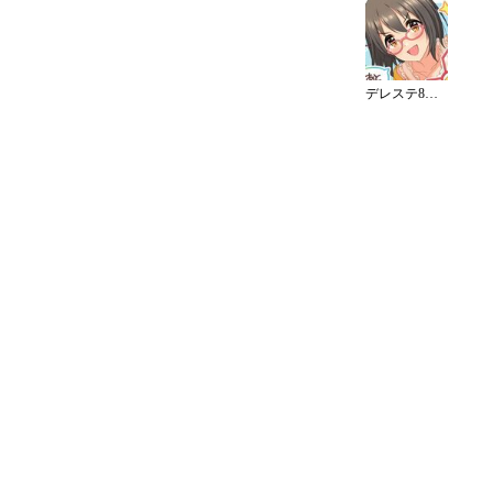
デレステ8周年カウントダウンイラスト（8日）