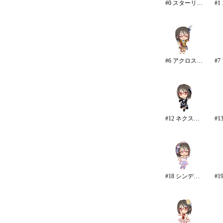
#0 スターリースカイ・ブライト
#6 アクロス・ザ・スターズ
#12 ネクスト・フロンティア
#18 シンデレラドリーム