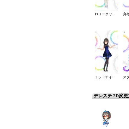
ロリータワンピ・白薔薇姫の夢想
ミッドナイトブルーワンピ
デレステ 2D変