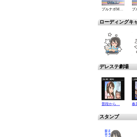
プルナポMC！春菜編
ローディングキ
デレステ劇場
普段から…
スタンプ