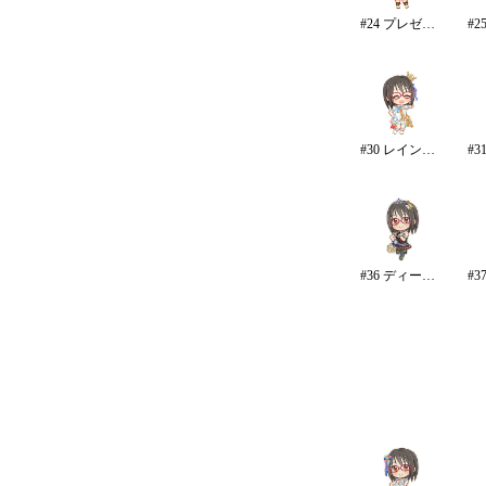
#24 プレゼントオブスノウ
#30 レインボー・カラーズ
#36 ディープスカイ・ブレイズ