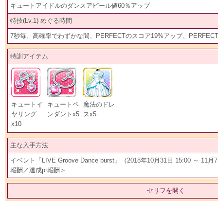
キュートアイドルのダンスアピール値60％アップ
特技(Lv.1) めぐる時間
7秒毎、高確率でわずかな間、PERFECTのスコア19%アップ、PERFE
特訓アイテム
キュートイ
キュートペ
魔法のドレ
ヤリング
ンダントx5
スx5
x10
主な入手方法
イベント「LIVE Groove Dance burst」（2018年10月31日 15:00 ～ 
報酬／達成pt報酬＞
セリフを開く