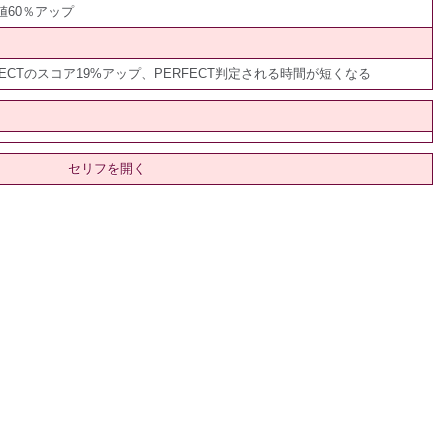
60％アップ
ECTのスコア19%アップ、PERFECT判定される時間が短くなる
セリフを開く