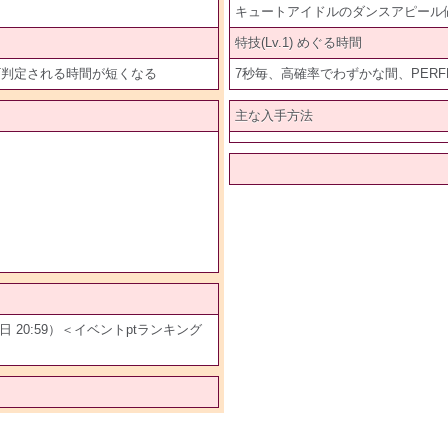
キュートアイドルのダンスアピール値
特技(Lv.1) めぐる時間
CT判定される時間が短くなる
7秒毎、高確率でわずかな間、PERF
主な入手方法
11月7日 20:59）＜イベントptランキング