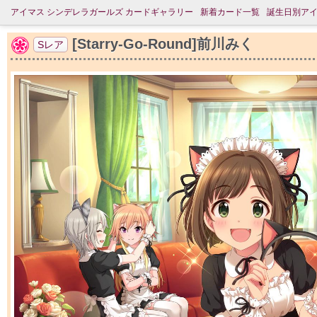
アイマス シンデレラガールズ カードギャラリー
新着カード一覧
誕生日別ア
[Starry-Go-Round]前川みく
Sレア