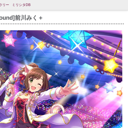
ラリー
ミリシタDB
-Round]前川みく＋