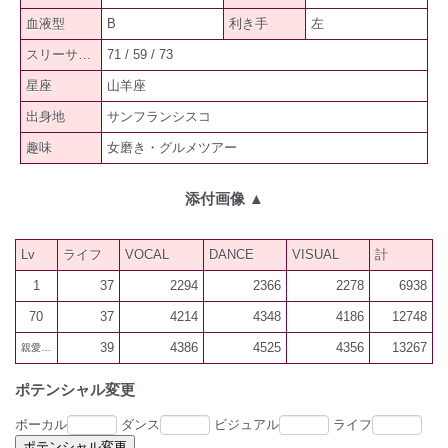
血液型
B
利き手
左
スリーサイズ
71 / 59 / 73
星座
山羊座
出身地
サンフランシスコ
趣味
女磨き・グルメツアー
添付画像
▲
Lv
ライフ
VOCAL
DANCE
VISUAL
計
1
37
2294
2366
2278
6938
70
37
4214
4348
4186
12748
39
4386
4525
4356
13267
親愛300
ポテンシャル変更
ボーカル
ダンス
ビジュアル
ライフ