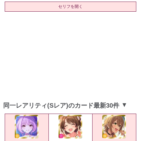
セリフを開く
同一レアリティ(Sレア)のカード最新30件
▲