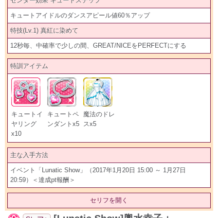
センター効果 キュートステップ
キュートアイドルのダンスアピール値60％アップ
特技(Lv.1) 真紅に染めて
12秒毎、中確率で少しの間、GREAT/NICEをPERFECTにする
特訓アイテム
キュートイ
キュートペ
魔法のドレ
ヤリング
ンダントx5
スx5
x10
主な入手方法
イベント「Lunatic Show」（2017年1月20日 15:00 ～ 1月27日
20:59）＜達成pt報酬＞
セリフを開く