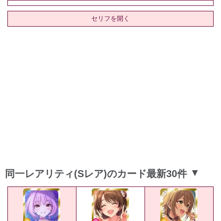
セリフを開く
同一レアリティ(Sレア)のカード最新30件
▲