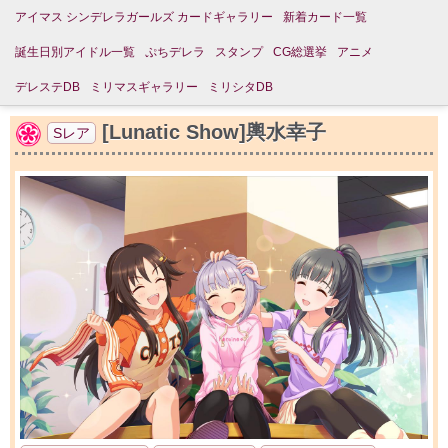
アイマス シンデレラガールズ カードギャラリー
新着カード一覧
誕生日別アイドル一覧
ぷちデレラ
スタンプ
CG総選挙
アニメ
デレステDB
ミリマスギャラリー
ミリシタDB
[Lunatic Show]輿水幸子
Sレア