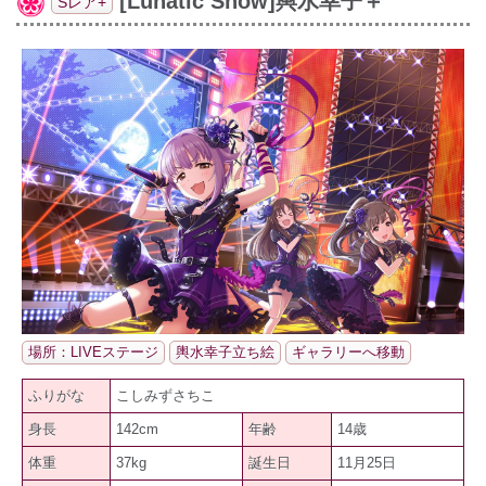
[Lunatic Show]輿水幸子＋
Sレア+
場所：LIVEステージ
輿水幸子立ち絵
ギャラリーへ移動
ふりがな
こしみずさちこ
身長
142cm
年齢
14歳
体重
37kg
誕生日
11月25日