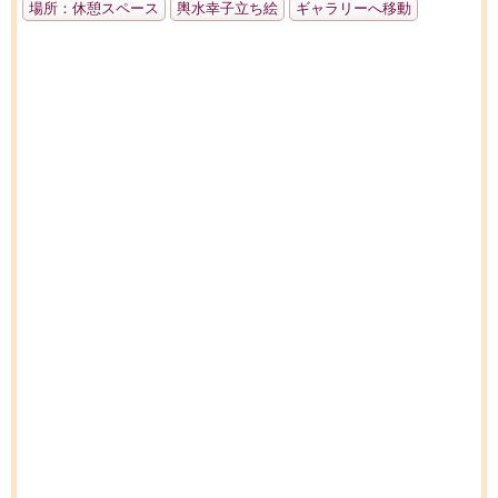
場所：休憩スペース
輿水幸子立ち絵
ギャラリーへ移動