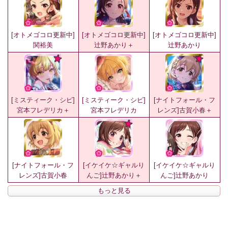
[オトメゴコロ更新中]
[オトメゴコロ更新中]
[オトメゴコロ更新中]
関裕美
辻野あかり＋
辻野あかり
[ミスティーク・シピ]
[ミスティーク・シピ]
[ナイトフォール・フ
宮本フレデリカ＋
宮本フレデリカ
レンズ]古賀小春＋
[ナイトフォール・フ
[イケイケ☆ギャルり
[イケイケ☆ギャルり
レンズ]古賀小春
んご]辻野あかり＋
んご]辻野あかり
もっと見る