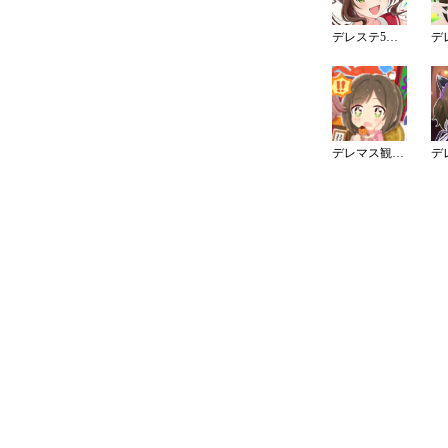
デレステ5周年カウントダウンイラスト
デレマス観光大使（大阪）