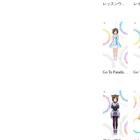
レッスンウェア／ショート
Go To Paradise／ステージ