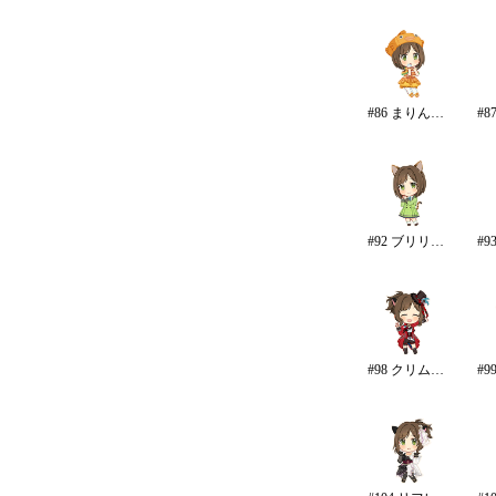
#86 まりん・ふぁんたじー
#92 ブリリアント・ハピネス
#98 クリムゾン・ロッカーズ