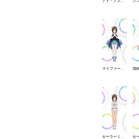
アド・アストラ
マイファーストスター
セーラーミズギ／セパレート