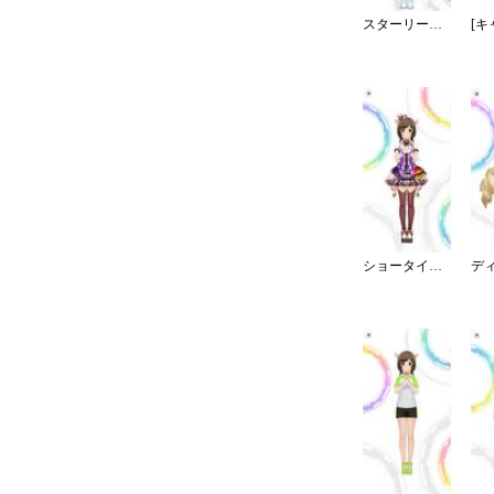
スターリースカイ・ブライト
ショータイム・イリュージョン