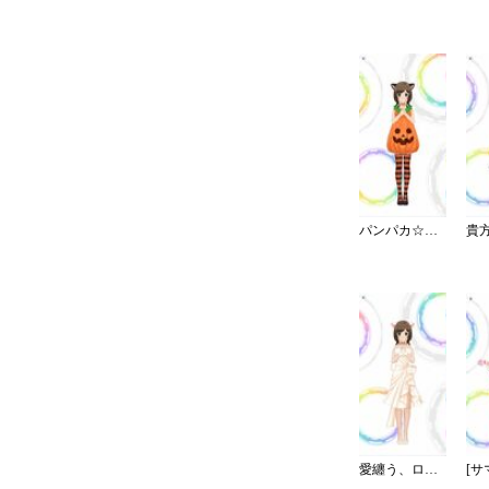
パンパカ☆パンプキンパーティー
愛纏う、ロイヤルマリッジドレス