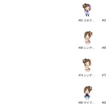
#62 コネクテッド・パラレル/パンツ
#68 シンデレラ・コレクション/カラー
#74 シンデレラ・コレクション
#80 マイファーストスター