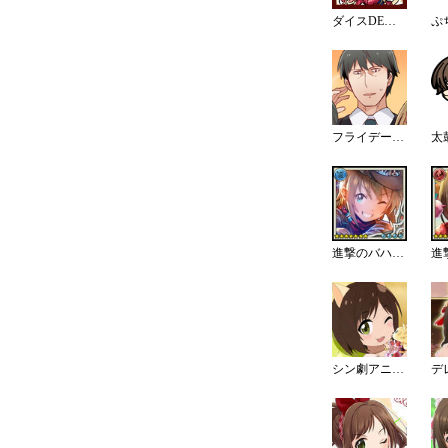
ダイスDEシンデレラ♪サバイバル
ぷ
フライデーナイトフィーバーキャンペーン EP37
進撃のバハムートコラボ 進化4
シン劇アニメ(CLIMAX SEASON)ピンナップ