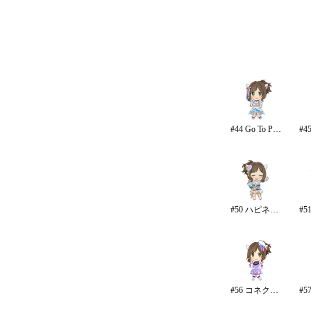
#44 Go To Paradise/リゾート
#50 ハピネス・エール
#56 コネクテッド・パラレル