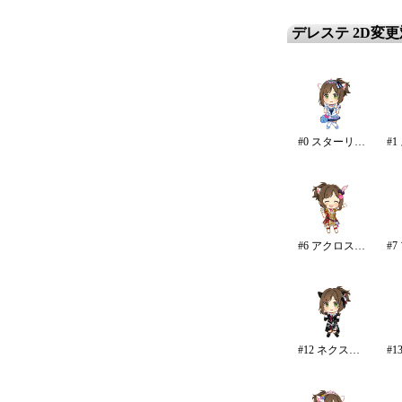
デレステ 2D変
#0 スターリースカイ・ブライト
#6 アクロス・ザ・スターズ
#12 ネクスト・フロンティア