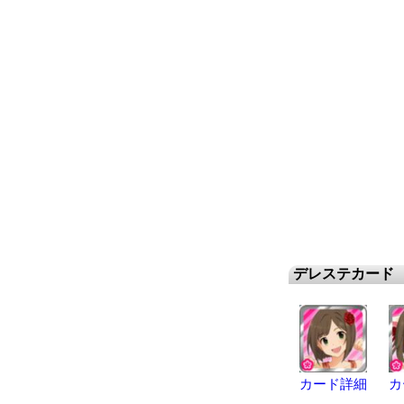
デレステカード
カード詳細
カ