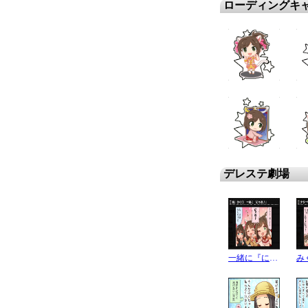
ローディングキ
デレステ劇場
一緒に『にゃあ♪』