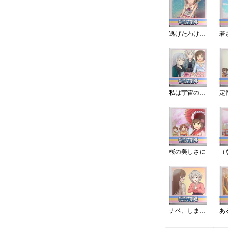
逃げたわけじゃないにゃ！
私は宇宙の意思
桜の美しさに
ナベ、しましょう♪