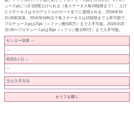
ュースptにつき1段階上げられる（各ステータス毎10段階まで）。上げ
たステータスはそのアイドルのカード全てに適用される。2016/9/16
15:00初実装。2016/9/16時点で各ステータスは10段階まで上昇可能で、
プロデュースptは25pt（＝ファン数500万）まで入手可能。2018/3/29
15:00〜プロデュースptは30pt（＝ファン数1000万）まで入手可能。
センター効果 ---
---
特技(Lv.1) ---
---
主な入手方法
セリフを開く