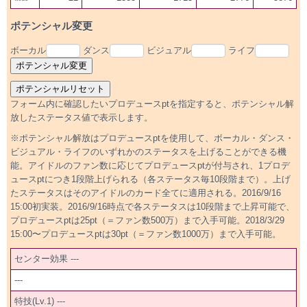
ポテンシャル変更
ボーカル
ダンス
ビジュアル
ライフ
フォーム内に確認したいプロデュースptを指定すると、ポテンシャル解
放したステータス値で表示します。
※ポテンシャル解放はプロデュースptを使用して、ボーカル・ダンス・
ビジュアル・ライフのいずれかのステータスを上げることができる機
能。アイドルのファン数に応じてプロデュースptが付与され、1プロデ
ュースptにつき1段階上げられる（各ステータス毎10段階まで）。上げ
たステータスはそのアイドルのカード全てに適用される。2016/9/16
15:00初実装。2016/9/16時点で各ステータスは10段階まで上昇可能で、
プロデュースptは25pt（＝ファン数500万）まで入手可能。2018/3/29
15:00〜プロデュースptは30pt（＝ファン数1000万）まで入手可能。
センター効果 ---
---
特技(Lv.1) ---