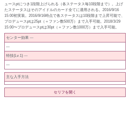
ュースptにつき1段階上げられる（各ステータス毎10段階まで）。上げ
たステータスはそのアイドルのカード全てに適用される。2016/9/16
15:00初実装。2016/9/16時点で各ステータスは10段階まで上昇可能で、
プロデュースptは25pt（＝ファン数500万）まで入手可能。2018/3/29
15:00〜プロデュースptは30pt（＝ファン数1000万）まで入手可能。
センター効果 ---
---
特技(Lv.1) ---
---
主な入手方法
セリフを開く