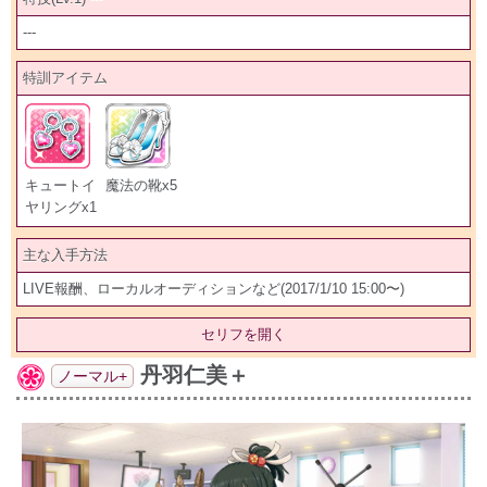
---
特訓アイテム
キュートイ
魔法の靴x5
ヤリングx1
主な入手方法
LIVE報酬、ローカルオーディションなど(2017/1/10 15:00〜)
セリフを開く
丹羽仁美＋
ノーマル+