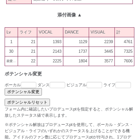
添付画像
▲
Lv
ライフ
VOCAL
DANCE
VISUAL
計
1
21
1393
1129
2239
4761
30
21
2143
1737
3445
7325
22
2225
1804
3577
7606
親愛60
ポテンシャル変更
ボーカル
ダンス
ビジュアル
ライフ
フォーム内に確認したいプロデュースptを指定すると、ポテンシャル解
放したステータス値で表示します。
※ポテンシャル解放はプロデュースptを使用して、ボーカル・ダンス・
ビジュアル・ライフのいずれかのステータスを上げることができる機
能。アイドルのファン数に応じてプロデュースptが付与され、1プロデ