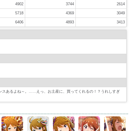
4902
3744
2614
5718
4369
3049
6406
4893
3413
し、センスあるよね～。……えっ、お土産に、買ってくれるの！？うれしすぎ